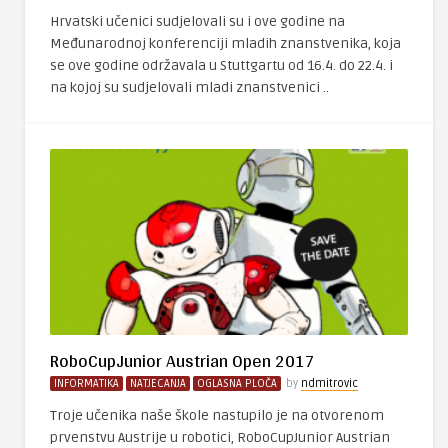
Hrvatski učenici sudjelovali su i ove godine na
Međunarodnoj konferenciji mladih znanstvenika, koja
se ove godine održavala u Stuttgartu od 16.4. do 22.4. i
na kojoj su sudjelovali mladi znanstvenici ..
RoboCupJunior Austrian Open 2017
INFORMATIKA
NATJECANJA
OGLASNA PLOČA
by
ndmitrovic
Troje učenika naše škole nastupilo je na otvorenom
prvenstvu Austrije u robotici, RoboCupJunior Austrian