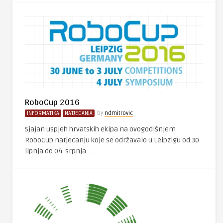
RoboCup 2016
INFORMATIKA
NATJECANJA
by
ndmitrovic
Sjajan uspjeh hrvatskih ekipa na ovogodišnjem
RoboCup natjecanju koje se održavalo u Leipzigu od 30.
lipnja do 04. srpnja. ..