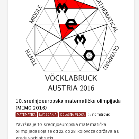
10. srednjoeuropska matematička olimpijada
(MEMO 2016)
MATEMATIKA
NATJECANJA
OGLASNA PLOČA
by
ndmitrovic
Završila je 10. srednjoeuropska matematička
olimpijada koja se od 22. do 28. kolovoza održavala u
gradu Vöcklabrucku ..