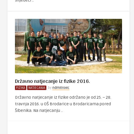
slijedeći ..
Državno natjecanje iz fizike 2016.
FIZIKA
NATJECANJA
by
ndmitrovic
Državno natjecanje iz fizike održano je od 25. – 28.
travnja 2016. u OŠ Brodarice u Brodaricama pored
Šibenika. Na natjecanju ..