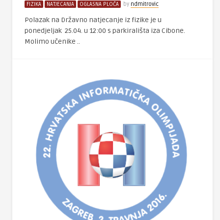
FIZIKA
NATJECANJA
OGLASNA PLOČA
by
ndmitrovic
Polazak na Državno natjecanje iz fizike je u
ponedjeljak 25.04. u 12:00 s parkirališta iza Cibone.
Molimo učenike ..