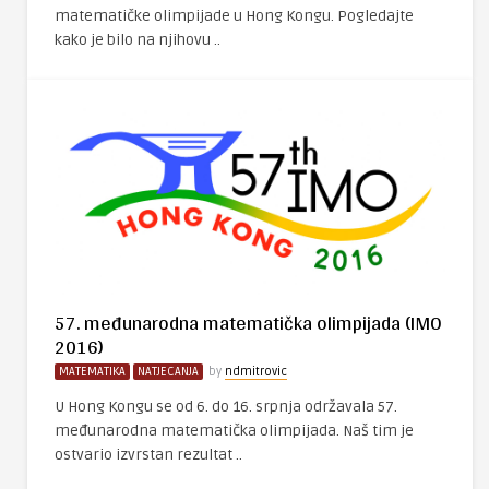
matematičke olimpijade u Hong Kongu. Pogledajte
kako je bilo na njihovu ..
57. međunarodna matematička olimpijada (IMO
2016)
MATEMATIKA
NATJECANJA
by
ndmitrovic
U Hong Kongu se od 6. do 16. srpnja održavala 57.
međunarodna matematička olimpijada. Naš tim je
ostvario izvrstan rezultat ..