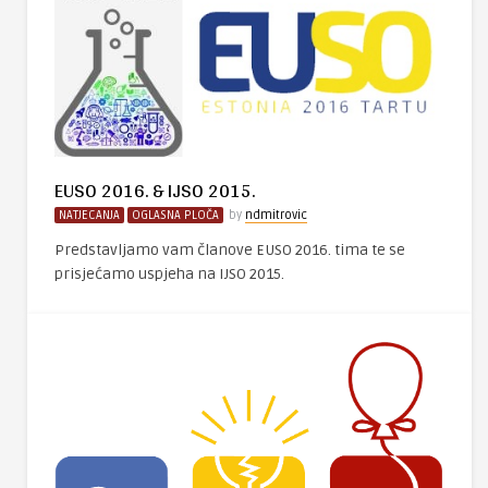
EUSO 2016. & IJSO 2015.
NATJECANJA
OGLASNA PLOČA
by
ndmitrovic
Predstavljamo vam članove EUSO 2016. tima te se
prisjećamo uspjeha na IJSO 2015.