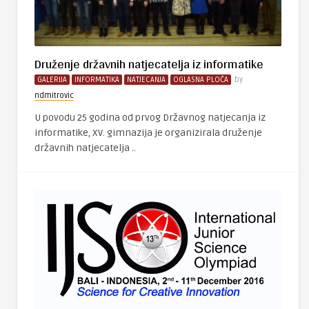
Druženje državnih natjecatelja iz informatike
GALERIJA
INFORMATIKA
NATJECANJA
OGLASNA PLOČA
by
ndmitrovic
U povodu 25 godina od prvog Državnog natjecanja iz
informatike, XV. gimnazija je organizirala druženje
državnih natjecatelja ..