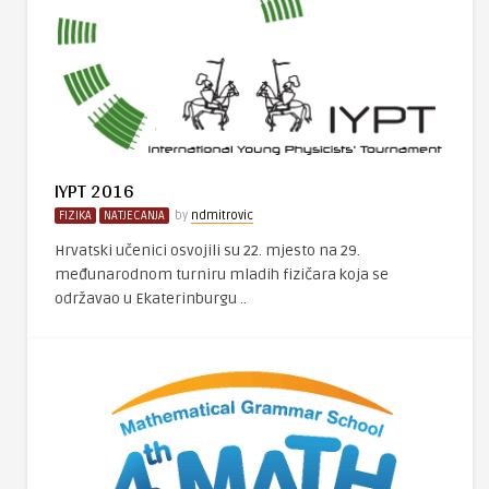
IYPT 2016
FIZIKA
NATJECANJA
by
ndmitrovic
Hrvatski učenici osvojili su 22. mjesto na 29.
međunarodnom turniru mladih fizičara koja se
održavao u Ekaterinburgu ..