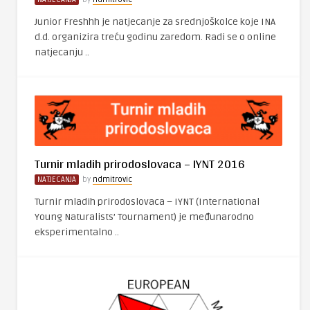
Junior Freshhh je natjecanje za srednjoškolce koje INA
d.d. organizira treću godinu zaredom. Radi se o online
natjecanju ..
Turnir mladih prirodoslovaca – IYNT 2016
NATJECANJA
by
ndmitrovic
Turnir mladih prirodoslovaca – IYNT (International
Young Naturalists’ Tournament) je međunarodno
eksperimentalno ..