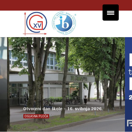
Postani FER-ovac na jedan dan
OGLASNA PLOČA