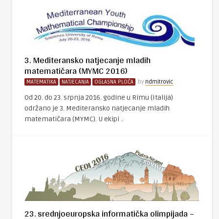
3. Mediteransko natjecanje mladih
matematičara (MYMC 2016)
MATEMATIKA
NATJECANJA
OGLASNA PLOČA
by
ndmitrovic
Od 20. do 23. srpnja 2016. godine u Rimu (Italija)
održano je 3. Mediteransko natjecanje mladih
matematičara (MYMC). U ekipi ..
23. srednjoeuropska informatička olimpijada –