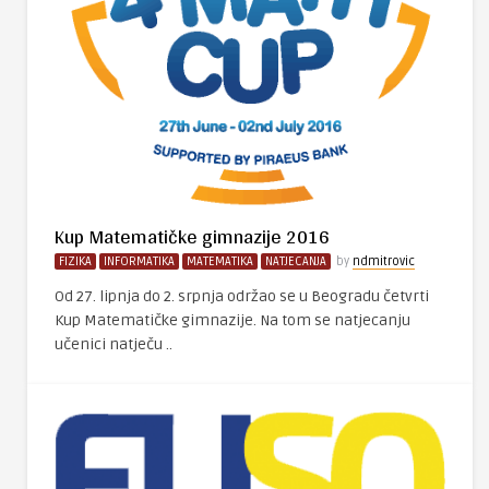
Kup Matematičke gimnazije 2016
FIZIKA
INFORMATIKA
MATEMATIKA
NATJECANJA
by
ndmitrovic
Od 27. lipnja do 2. srpnja održao se u Beogradu četvrti
Kup Matematičke gimnazije. Na tom se natjecanju
učenici natječu ..