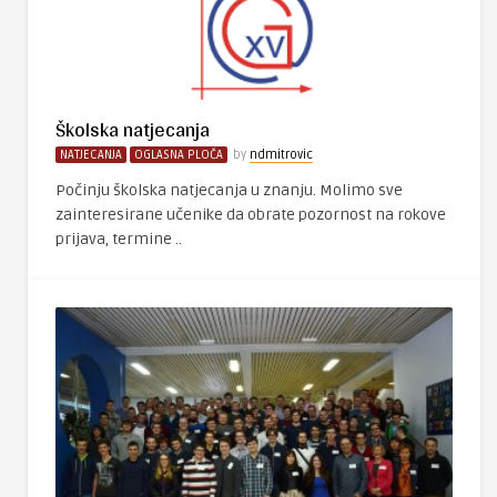
Školska natjecanja
NATJECANJA
OGLASNA PLOČA
by
ndmitrovic
Počinju školska natjecanja u znanju. Molimo sve
zainteresirane učenike da obrate pozornost na rokove
prijava, termine ..