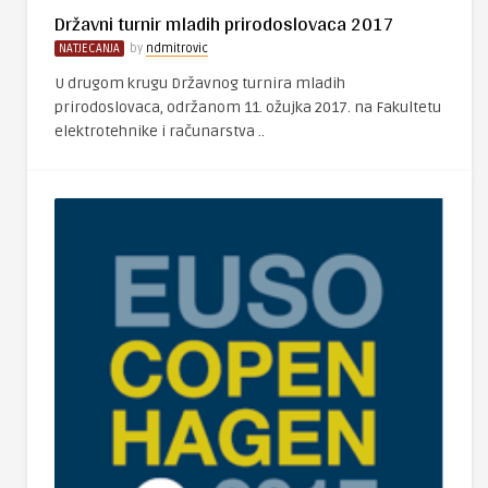
Državni turnir mladih prirodoslovaca 2017
NATJECANJA
by
ndmitrovic
U drugom krugu Državnog turnira mladih
prirodoslovaca, održanom 11. ožujka 2017. na Fakultetu
elektrotehnike i računarstva ..