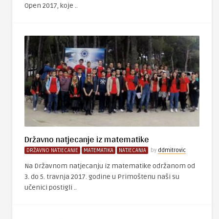
Open 2017, koje ..
Državno natjecanje iz matematike
DRŽAVNO NATJECANJE
MATEMATIKA
NATJECANJA
by
ddmitrovic
Na Državnom natjecanju iz matematike održanom od
3. do 5. travnja 2017. godine u Primoštenu naši su
učenici postigli ..