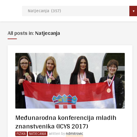
All posts in:
Natjecanja
Međunarodna konferencija mladih
znanstvenika (ICYS 2017)
FIZIKA
NATJECANJA
Written by
ndmitrovic