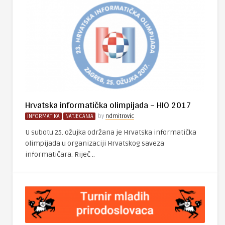
Hrvatska informatička olimpijada – HIO 2017
INFORMATIKA
NATJECANJA
by
ndmitrovic
U subotu 25. ožujka održana je Hrvatska informatička
olimpijada u organizaciji Hrvatskog saveza
informatičara. Riječ ..