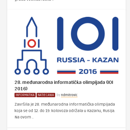
28. međunarodna informatička olimpijada (IOI
2016)
INFORMATIKA
NATJECANJA
by
ndmitrovic
Završila je 28. međunarodna informatička olimpijada
koja se od 12. do 19. kolovoza održala u Kazanu, Rusija.
Na ovom ..