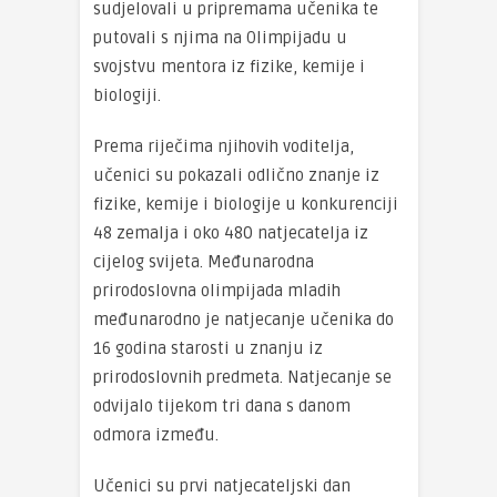
sudjelovali u pripremama učenika te
putovali s njima na Olimpijadu u
svojstvu mentora iz fizike, kemije i
biologiji.
Prema riječima njihovih voditelja,
učenici su pokazali odlično znanje iz
fizike, kemije i biologije u konkurenciji
48 zemalja i oko 480 natjecatelja iz
cijelog svijeta. Međunarodna
prirodoslovna olimpijada mladih
međunarodno je natjecanje učenika do
16 godina starosti u znanju iz
prirodoslovnih predmeta. Natjecanje se
odvijalo tijekom tri dana s danom
odmora između.
Učenici su prvi natjecateljski dan