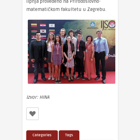
lipnja provedeno na Prirodoslovno-
matematičkom fakultetu u Zagrebu.
Izvor: HINA
Categories
Tags