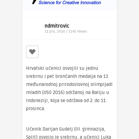
ndmitrovic
11 pro, 2016 / 3245
Views
Hrvatski učenici osvojili su jednu
srebrnu i pet brončanih medalja na 13.
međunarodnoj prirodoslovnoj olimpijadi
mladih (IJSO 2016) održanoj na Baliju u
Indoneziji, koja se održava od 2. do 11.
prosinca.
Učenik Darijan Gudelj (III. gimnazija,
Split) osvojio je srebrnu, a učenici Luka