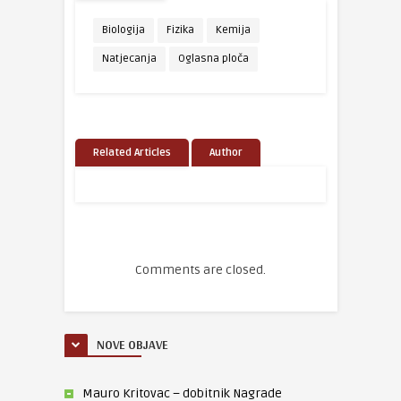
Biologija
Fizika
Kemija
Natjecanja
Oglasna ploča
Related Articles
Author
Comments are closed.
NOVE OBJAVE
Mauro Kritovac – dobitnik Nagrade