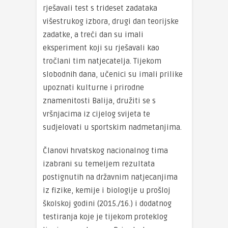
rješavali test s trideset zadataka
višestrukog izbora, drugi dan teorijske
zadatke, a treći dan su imali
eksperiment koji su rješavali kao
tročlani tim natjecatelja. Tijekom
slobodnih dana, učenici su imali prilike
upoznati kulturne i prirodne
znamenitosti Balija, družiti se s
vršnjacima iz cijelog svijeta te
sudjelovati u sportskim nadmetanjima.
Članovi hrvatskog nacionalnog tima
izabrani su temeljem rezultata
postignutih na državnim natjecanjima
iz fizike, kemije i biologije u prošloj
školskoj godini (2015./16.) i dodatnog
testiranja koje je tijekom proteklog