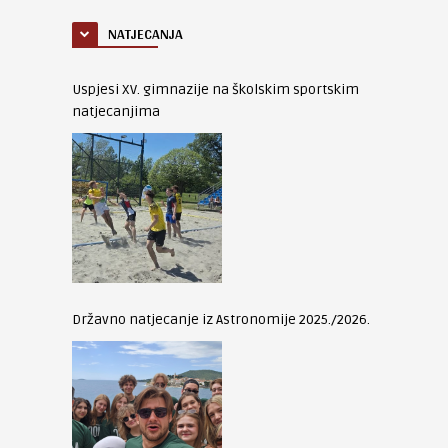
NATJECANJA
Uspjesi XV. gimnazije na školskim sportskim
natjecanjima
Državno natjecanje iz Astronomije 2025./2026.