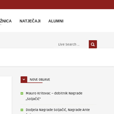
IŽNICA
NATJEČAJI
ALUMNI
NOVE OBJAVE
Mauro Kritovac – dobitnik Nagrade
„Soljačić“
Dodjela Nagrade Soljačić, Nagrade Ante