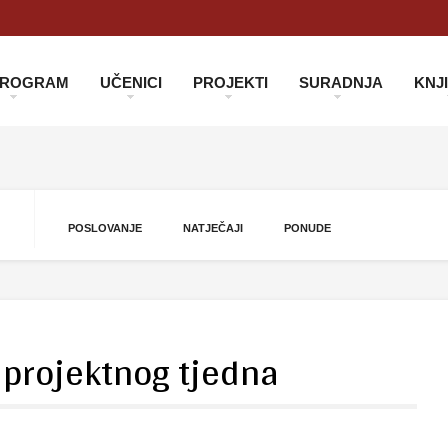
 PROGRAM
UČENICI
PROJEKTI
SURADNJA
KNJ
POSLOVANJE
NATJEČAJI
PONUDE
 projektnog tjedna