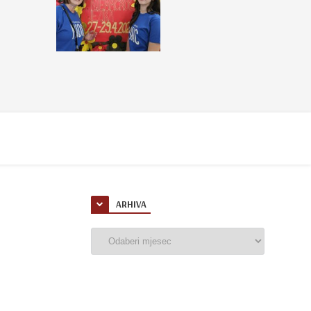
ARHIVA
Arhiva