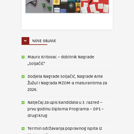
NOVE OBJAVE
Mauro Kritovac – dobitnik Nagrade
„Soljačić“
Dodjela Nagrade Soljačić, Nagrade Ante
Žužul i Nagrada MZOM-a maturantima za
2026.
Natječaj za upis kandidata u 3. razred –
prvu godinu Diploma Programa – DP1 –
drugi krug
Termin održavanja popravnog ispita iz