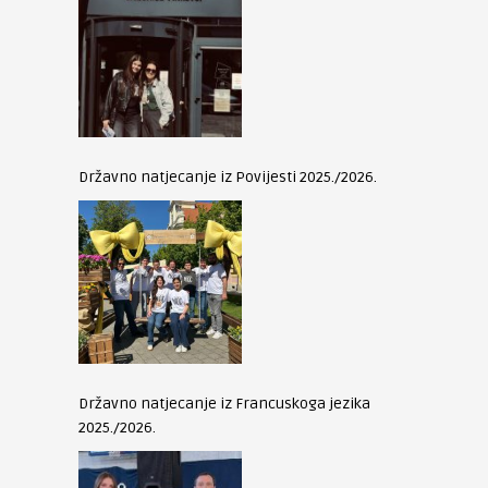
Državno natjecanje iz Povijesti 2025./2026.
Državno natjecanje iz Francuskoga jezika
2025./2026.