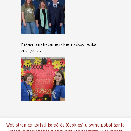
Državno natjecanje iz Njemačkog jezika
2025./2026.
Web stranica koristi kolačiće (Cookies) u svrhu poboljšanja