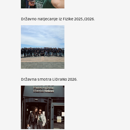
Državno natjecanje iz Fizike 2025./2026.
Državna smotra LiDraNo 2026.