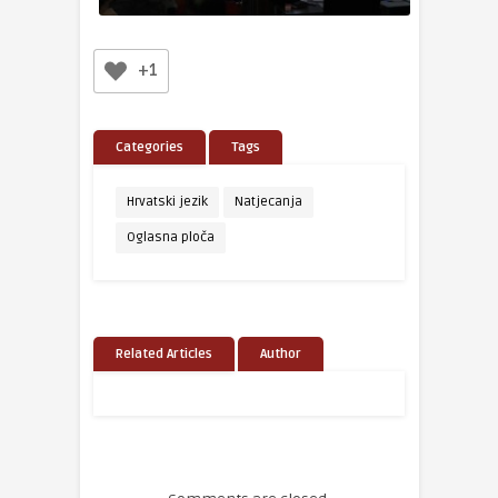
+1
Categories
Tags
Hrvatski jezik
Natjecanja
Oglasna ploča
Related Articles
Author