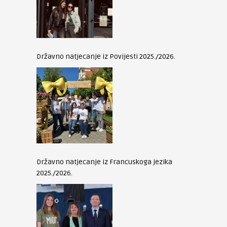
Državno natjecanje iz Povijesti 2025./2026.
Državno natjecanje iz Francuskoga jezika
2025./2026.