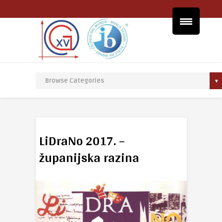
LiDraNo 2017. –
županijska razina