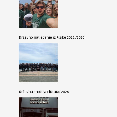
Državno natjecanje iz Fizike 2025./2026.
Državna smotra LiDraNo 2026.