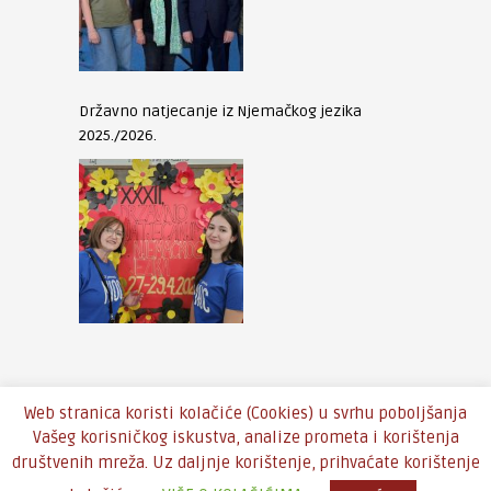
Državno natjecanje iz Njemačkog jezika
2025./2026.
Web stranica koristi kolačiće (Cookies) u svrhu poboljšanja
Vašeg korisničkog iskustva, analize prometa i korištenja
društvenih mreža. Uz daljnje korištenje, prihvaćate korištenje
Copyright © 2016 - Theme by
An-Themes