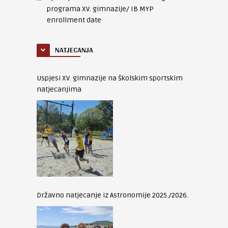
programa XV. gimnazije/ IB MYP
enrollment date
NATJECANJA
Uspjesi XV. gimnazije na školskim sportskim
natjecanjima
Državno natjecanje iz Astronomije 2025./2026.