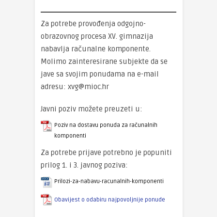
Za potrebe provođenja odgojno-
obrazovnog procesa XV. gimnazija
nabavlja računalne komponente.
Molimo zainteresirane subjekte da se
jave sa svojim ponudama na e-mail
adresu:
xvg@mioc.hr
Javni poziv možete preuzeti u:
Poziv na dostavu ponuda za računalnih
komponenti
Za potrebe prijave potrebno je popuniti
prilog 1. i 3. javnog poziva:
Prilozi-za-nabavu-racunalnih-komponenti
Obavijest o odabiru najpovoljnije ponude