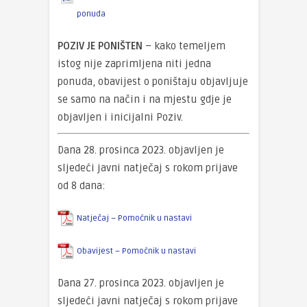
ponuda
POZIV JE PONIŠTEN
– kako temeljem
istog nije zaprimljena niti jedna
ponuda, obavijest o poništaju objavljuje
se samo na način i na mjestu gdje je
objavljen i inicijalni Poziv.
Dana 28. prosinca 2023. objavljen je
sljedeći javni natječaj s rokom prijave
od 8 dana:
Natječaj – Pomoćnik u nastavi
Obavijest – Pomoćnik u nastavi
Dana 27. prosinca 2023. objavljen je
sljedeći javni natječaj s rokom prijave