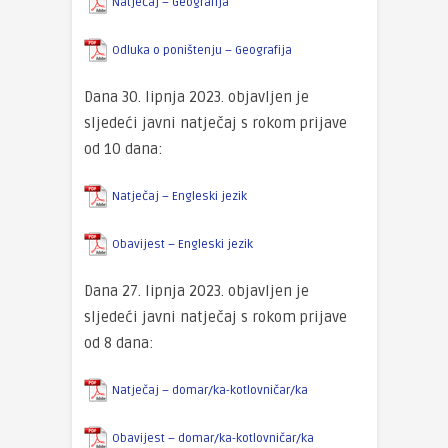
Natječaj – Geografija
Odluka o poništenju – Geografija
Dana 30. lipnja 2023. objavljen je
sljedeći javni natječaj s rokom prijave
od 10 dana:
Natječaj – Engleski jezik
Obavijest – Engleski jezik
Dana 27. lipnja 2023. objavljen je
sljedeći javni natječaj s rokom prijave
od 8 dana:
Natječaj – domar/ka-kotlovničar/ka
Obavijest – domar/ka-kotlovničar/ka