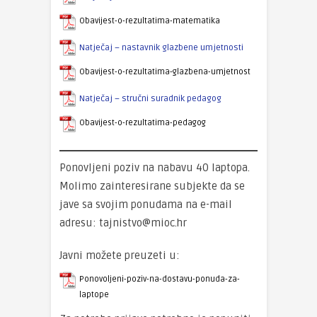
Obavijest-o-rezultatima-matematika
Natječaj – nastavnik glazbene umjetnosti
Obavijest-o-rezultatima-glazbena-umjetnost
Natječaj – stručni suradnik pedagog
Obavijest-o-rezultatima-pedagog
Ponovljeni poziv na nabavu 40 laptopa.
Molimo zainteresirane subjekte da se
jave sa svojim ponudama na e-mail
adresu:
tajnistvo@mioc.hr
Javni možete preuzeti u:
Ponovoljeni-poziv-na-dostavu-ponuda-za-
laptope