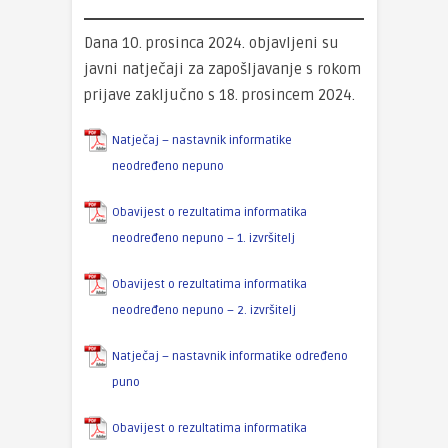
Dana 10. prosinca 2024. objavljeni su
javni natječaji za zapošljavanje s rokom
prijave zaključno s 18. prosincem 2024.
Natječaj – nastavnik informatike
neodređeno nepuno
Obavijest o rezultatima informatika
neodređeno nepuno – 1. izvršitelj
Obavijest o rezultatima informatika
neodređeno nepuno – 2. izvršitelj
Natječaj – nastavnik informatike određeno
puno
Obavijest o rezultatima informatika