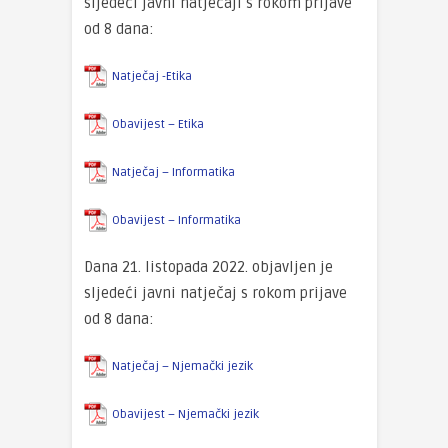
sljedeći javni natječaji s rokom prijave
od 8 dana:
Natječaj -Etika
Obavijest – Etika
Natječaj – Informatika
Obavijest – Informatika
Dana 21. listopada 2022. objavljen je
sljedeći javni natječaj s rokom prijave
od 8 dana:
Natječaj – Njemački jezik
Obavijest – Njemački jezik