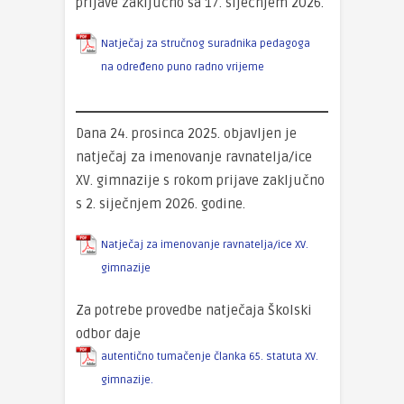
prijave zaključno sa 17. siječnjem 2026.
Natječaj za stručnog suradnika pedagoga
na određeno puno radno vrijeme
Dana 24. prosinca 2025. objavljen je
natječaj za imenovanje ravnatelja/ice
XV. gimnazije s rokom prijave zaključno
s 2. siječnjem 2026. godine.
Natječaj za imenovanje ravnatelja/ice XV.
gimnazije
Za potrebe provedbe natječaja Školski
odbor daje
autentično tumačenje članka 65. statuta XV.
gimnazije.