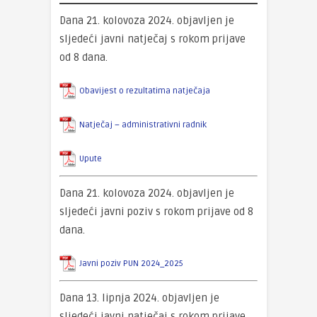
Dana 21. kolovoza 2024. objavljen je
sljedeći javni natječaj s rokom prijave
od 8 dana.
Obavijest o rezultatima natječaja
Natječaj – administrativni radnik
Upute
Dana 21. kolovoza 2024. objavljen je
sljedeći javni poziv s rokom prijave od 8
dana.
Javni poziv PUN 2024_2025
Dana 13. lipnja 2024. objavljen je
sljedeći javni natječaj s rokom prijave