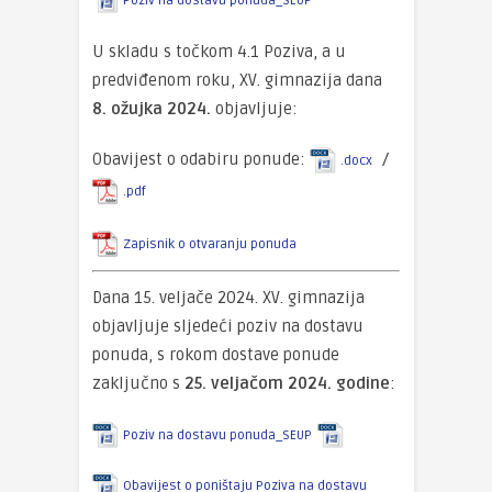
Poziv na dostavu ponuda_SEUP
U skladu s točkom 4.1 Poziva, a u
predviđenom roku, XV. gimnazija dana
8. ožujka 2024.
objavljuje:
Obavijest o odabiru ponude:
/
.docx
.pdf
Zapisnik o otvaranju ponuda
Dana 15. veljače 2024. XV. gimnazija
objavljuje sljedeći poziv na dostavu
ponuda, s rokom dostave ponude
zaključno s
25. veljačom 2024. godine
:
Poziv na dostavu ponuda_SEUP
Obavijest o poništaju Poziva na dostavu