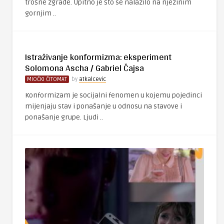
trošne zgrade. Upitno je što se nalazilo na njezinim
gornjim ..
Istraživanje konformizma: eksperiment
Solomona Ascha / Gabriel Čajsa
MIOČKI ČITOMAT
by
atkalcevic
Konformizam je socijalni fenomen u kojemu pojedinci
mijenjaju stav i ponašanje u odnosu na stavove i
ponašanje grupe. Ljudi ..