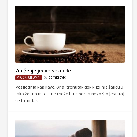
Značenje jedne sekunde
MIOČKI ČITOMAT
by
ddmitrovic
Posljednja kap kave. Onaj trenutak dok klizi niz šalicu u
tako željna usta. I ne može biti sporija nego što jest. Taj
se trenutak ..