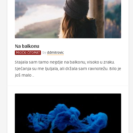
Na balkonu
MIOČKI ČITOMAT
by
ddmitrovic
Stajala sam tamo negdje na balkonu, visoko u zraku.
Sjećanja su me ljuljala, ali držala sam ravnotežu. Bilo je
još malo ..