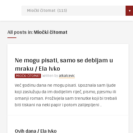
All posts in:
Miočki čitomat
Ne mogu pisati, samo se debljam u
mraku / Ela Ivko
MIOČKI ČITOMAT
Written by
atkalcevic
Već godinu dana ne mogu pisati. Upoznala sam ljude
koji zaslužuju da im dodijelim riječ, pismo, pjesmu ili
omanji roman. Proživjela sam trenutke koji bi trebali
biti tiskani na neki papir i potom zalijepljeni ..
Ovih dana / Ela Ivko