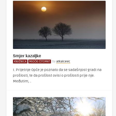
Smjer kazaljke
KNJIŽNICA
MIOČKI ČITOMAT
by
atkalcevic
I. Prijetnje Opće je poznato da se sadašnjost gradi na
prošlosti, te da prošlost ovisi o prošlosti prije nje.
Međutim, ..