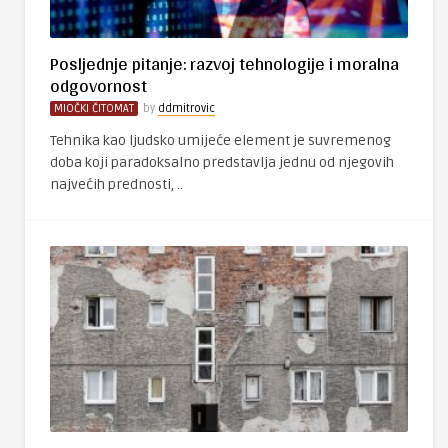
Posljednje pitanje: razvoj tehnologije i moralna
odgovornost
MIOČKI ČITOMAT
by
ddmitrovic
Tehnika kao ljudsko umijeće element je suvremenog
doba koji paradoksalno predstavlja jednu od njegovih
najvećih prednosti, ..