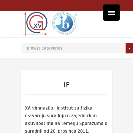
IF
XV. gimnazija i Institut za fiziku
ostvaruju suradnju u zajedničkim
aktivnostima na temelju Sporazuma o
suradnji od 20. prosinca 2011.