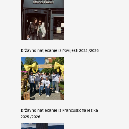
Državno natjecanje iz Povijesti 2025./2026.
Državno natjecanje iz Francuskoga jezika
2025./2026.