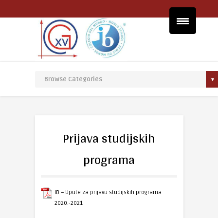
Prijava studijskih
programa
IB – Upute za prijavu studijskih programa
2020.-2021