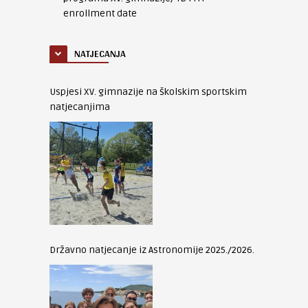
enrollment date
NATJECANJA
Uspjesi XV. gimnazije na školskim sportskim
natjecanjima
Državno natjecanje iz Astronomije 2025./2026.