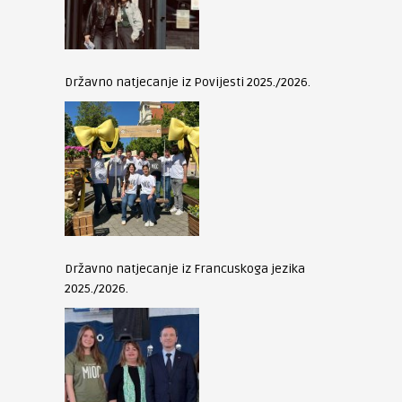
Državno natjecanje iz Povijesti 2025./2026.
Državno natjecanje iz Francuskoga jezika
2025./2026.