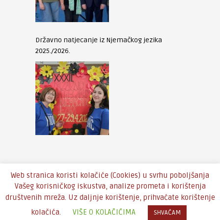
Državno natjecanje iz Njemačkog jezika
2025./2026.
Web stranica koristi kolačiće (Cookies) u svrhu poboljšanja
Vašeg korisničkog iskustva, analize prometa i korištenja
društvenih mreža. Uz daljnje korištenje, prihvaćate korištenje
Copyright © 2016 - Theme by
An-Themes
kolačića.
VIŠE O KOLAČIĆIMA
SHVAĆAM