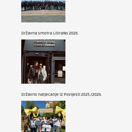
Državna smotra LiDraNo 2026.
Državno natjecanje iz Povijesti 2025./2026.