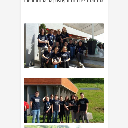
mentorima na postignutim rezultatima