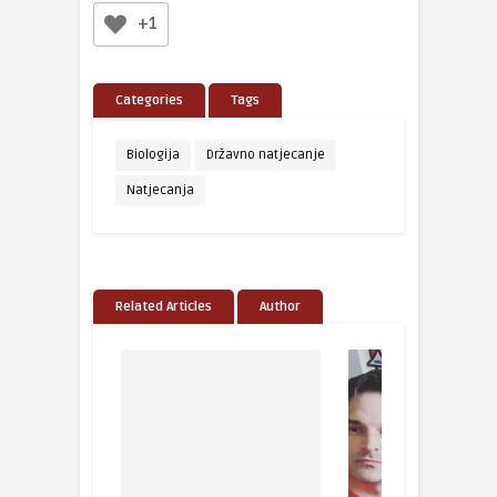
+1
Categories
Tags
Biologija
Državno natjecanje
Natjecanja
Related Articles
Author