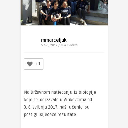
mmarceljak
5 svi, 2017 / 7643
Views
+1
Na Državnom natjecanju iz biologije
koje se održavalo u Vinkovcima od
3.-6. svibnja 2017. naši učenici su
postigli sljedeće rezultate