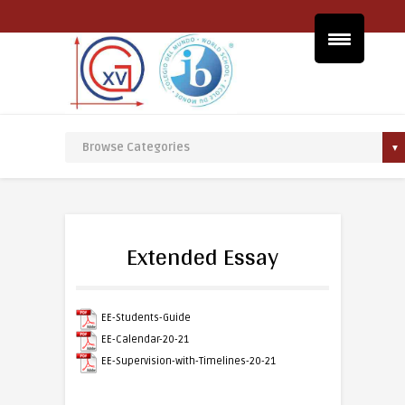
Extended Essay
EE-Students-Guide
EE-Calendar-20-21
EE-Supervision-with-Timelines-20-21