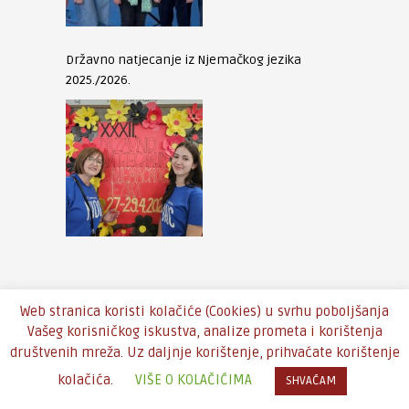
Državno natjecanje iz Njemačkog jezika
2025./2026.
Web stranica koristi kolačiće (Cookies) u svrhu poboljšanja
Vašeg korisničkog iskustva, analize prometa i korištenja
društvenih mreža. Uz daljnje korištenje, prihvaćate korištenje
Copyright © 2016 - Theme by
An-Themes
kolačića.
VIŠE O KOLAČIĆIMA
SHVAĆAM