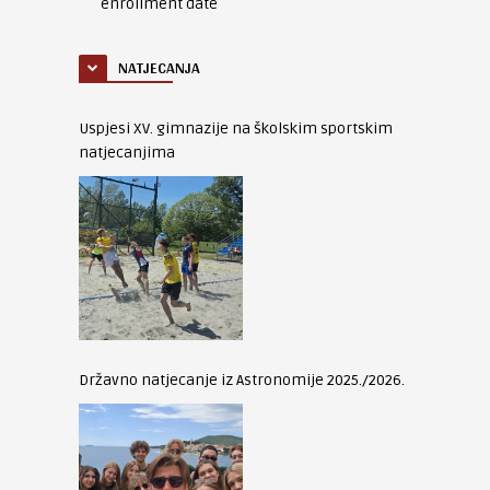
enrollment date
NATJECANJA
Uspjesi XV. gimnazije na školskim sportskim
natjecanjima
Državno natjecanje iz Astronomije 2025./2026.