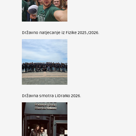
Državno natjecanje iz Fizike 2025./2026.
Državna smotra LiDraNo 2026.