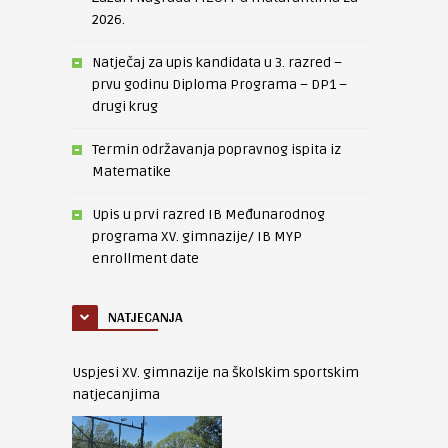
2026.
Natječaj za upis kandidata u 3. razred –
prvu godinu Diploma Programa – DP1 –
drugi krug
Termin održavanja popravnog ispita iz
Matematike
Upis u prvi razred IB Međunarodnog
programa XV. gimnazije/ IB MYP
enrollment date
NATJECANJA
Uspjesi XV. gimnazije na školskim sportskim
natjecanjima