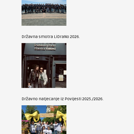
Državna smotra LiDraNo 2026.
Državno natjecanje iz Povijesti 2025./2026.