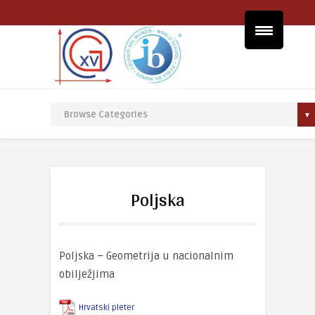
Poljska
Poljska – Geometrija u nacionalnim
obilježjima
Hrvatski pleter