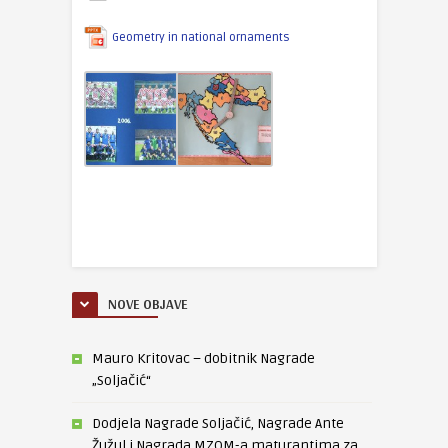
Geometry in national ornaments
NOVE OBJAVE
Mauro Kritovac – dobitnik Nagrade
„Soljačić“
Dodjela Nagrade Soljačić, Nagrade Ante
Žužul i Nagrada MZOM-a maturantima za