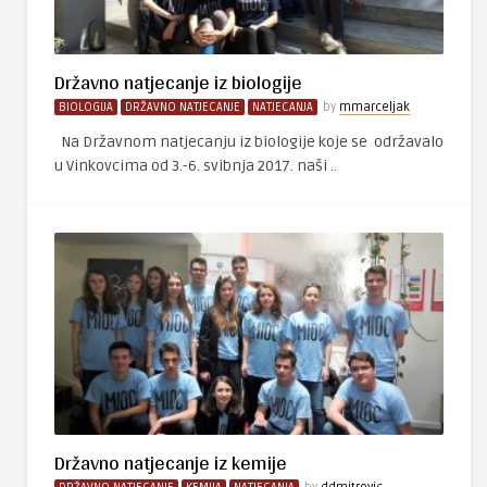
Državno natjecanje iz biologije
BIOLOGIJA
DRŽAVNO NATJECANJE
NATJECANJA
by
mmarceljak
Na Državnom natjecanju iz biologije koje se održavalo
u Vinkovcima od 3.-6. svibnja 2017. naši ..
Državno natjecanje iz kemije