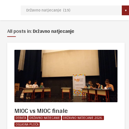
All posts in:
Državno natjecanje
MIOC vs MIOC finale
DEBATA
DRŽAVNO NATJECANJE
DRŽAVNO NATJECANJE 2026.
OGLASNA PLOČA