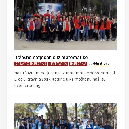
Državno natjecanje iz matematike
DRŽAVNO NATJECANJE
MATEMATIKA
NATJECANJA
by
ddmitrovic
Na Državnom natjecanju iz matematike održanom od
3. do 5. travnja 2017. godine u Primoštenu naši su
učenici postigli ..