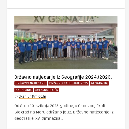
Državno natjecanje iz Geografije 2024./2025.
DRŽAVNO NATJECANJE
DRŽAVNO NATJECANJE 2025
GEOGRAFIJA
NATJECANJA
OGLASNA PLOČA
by
dkanjuh@mioc.hr
Od 8. do 10. svibnja 2025. godine, u Osnovnoj školi
Biograd na Moru održano je 32. Državno natjecanje iz
Geografije. XV. gimnazija ..