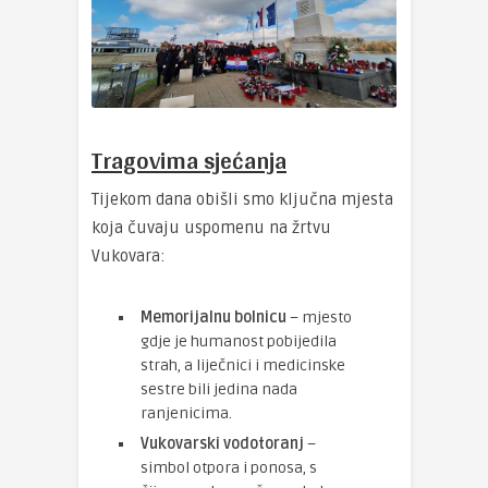
Tragovima sjećanja
Tijekom dana obišli smo ključna mjesta
koja čuvaju uspomenu na žrtvu
Vukovara:
Memorijalnu bolnicu
– mjesto
gdje je humanost pobijedila
strah, a liječnici i medicinske
sestre bili jedina nada
ranjenicima.
Vukovarski vodotoranj
–
simbol otpora i ponosa, s