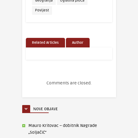
Geografija
Oglasna ploča
Povijest
Related Articles
Author
Comments are closed.
NOVE OBJAVE
Mauro Kritovac – dobitnik Nagrade
„Soljačić“