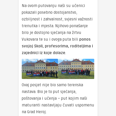
Na ovom putovanju naši su učenici
pokazali posebno dostojanstvo,
ozbiljnost i zahvalnost, svjesni važnosti
trenutka i mjesta. Njihovo ponašanje
bilo je dostojno sjećanja na žrtvu
Vukovara te su i ovoga puta bili
ponos
svojoj školi, profesorima, roditeljima i
zajednici iz koje dolaze
.
Ovaj posjet nije bio samo terenska
nastava. Bio je to put sjećanja,
poštovanja i učenja – put kojim naši
maturanti nastavljaju čuvati uspomenu
na Grad Heroj.