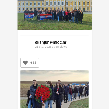
dkanjuh@mioc.hr
21 stu, 2025 / 768
Views
+33