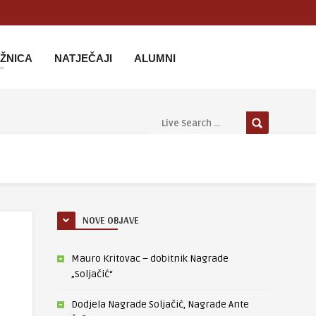
IŽNICA
NATJEČAJI
ALUMNI
NOVE OBJAVE
Mauro Kritovac – dobitnik Nagrade
„Soljačić“
Dodjela Nagrade Soljačić, Nagrade Ante