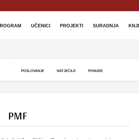
 PROGRAM
UČENICI
PROJEKTI
SURADNJA
KNJ
POSLOVANJE
NATJEČAJI
PONUDE
PMF