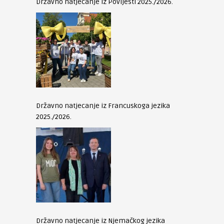
Državno natjecanje iz Povijesti 2025./2026.
Državno natjecanje iz Francuskoga jezika
2025./2026.
Državno natjecanje iz Njemačkog jezika