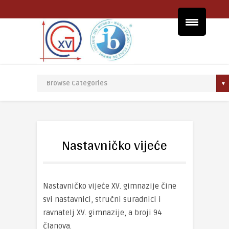
Nastavničko vijeće
Nastavničko vijeće XV. gimnazije čine
svi nastavnici, stručni suradnici i
ravnatelj XV. gimnazije, a broji 94
članova.