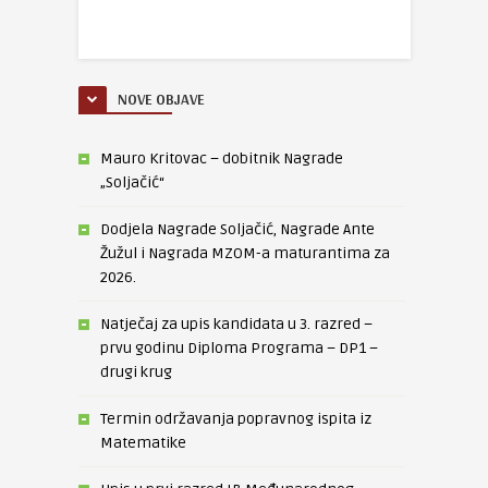
NOVE OBJAVE
Mauro Kritovac – dobitnik Nagrade
„Soljačić“
Dodjela Nagrade Soljačić, Nagrade Ante
Žužul i Nagrada MZOM-a maturantima za
2026.
Natječaj za upis kandidata u 3. razred –
prvu godinu Diploma Programa – DP1 –
drugi krug
Termin održavanja popravnog ispita iz
Matematike