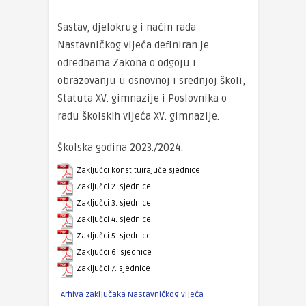
Sastav, djelokrug i način rada
Nastavničkog vijeća definiran je
odredbama Zakona o odgoju i
obrazovanju u osnovnoj i srednjoj školi,
Statuta XV. gimnazije i Poslovnika o
radu školskih vijeća XV. gimnazije.
Školska godina 2023./2024.
Zaključci konstituirajuće sjednice
Zaključci 2. sjednice
Zaključci 3. sjednice
Zaključci 4. sjednice
Zaključci 5. sjednice
Zaključci 6. sjednice
Zaključci 7. sjednice
Arhiva zaključaka Nastavničkog vijeća