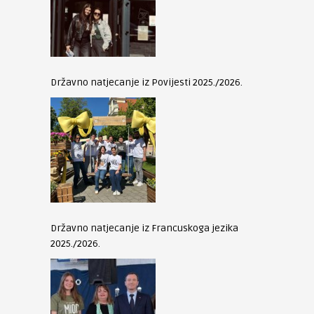
Državno natjecanje iz Povijesti 2025./2026.
Državno natjecanje iz Francuskoga jezika
2025./2026.