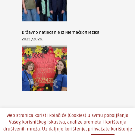
Državno natjecanje iz Njemačkog jezika
2025./2026.
Web stranica koristi kolačiće (Cookies) u svrhu poboljšanja
Vašeg korisničkog iskustva, analize prometa i korištenja
društvenih mreža. Uz daljnje korištenje, prihvaćate korištenje
Copyright © 2016 - Theme by
An-Themes