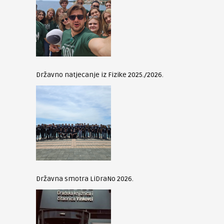
Državno natjecanje iz Fizike 2025./2026.
Državna smotra LiDraNo 2026.