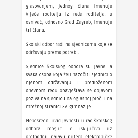
glasovanjem, jednog člana imenuje
Vijeće roditelja iz reda roditelja, a
osnivač, odnosno Grad Zagreb, imenuje
tri člana.
Školski odbor radi na sjednicama koje se
održavaju prema potrebi.
Sjednice Školskog odbora su javne, a
svaka osoba koja želi nazočiti sjednici o
njenom održavanju i predloženom
dnevnom redu obavještava se objavom
poziva na sjednicu na oglasnoj ploči i na
mrežnoj stranici XV. gimnazije.
Neposredni uvid javnosti u rad školskog
odbora moguć je isključivo uz
prethodnu najavu putem elektroničke