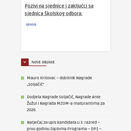
Pozivi na sjednice i zaključci sa
sjednica Školskog odbora:
ARHIVA
NOVE OBJAVE
Mauro Kritovac – dobitnik Nagrade
„Soljačić“
Dodjela Nagrade Soljačić, Nagrade Ante
Žužul i Nagrada MZOM-a maturantima za
2026.
Natječaj za upis kandidata u 3. razred –
prvu godinu Diploma Programa – DP1 –