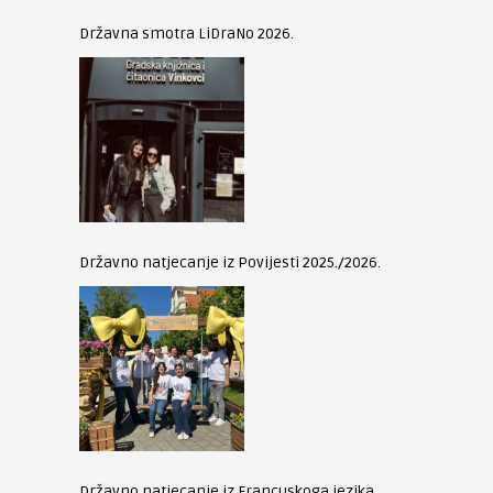
Državna smotra LiDraNo 2026.
Državno natjecanje iz Povijesti 2025./2026.
Državno natjecanje iz Francuskoga jezika