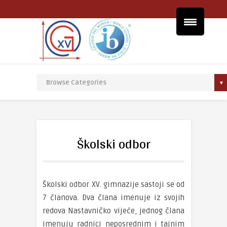
Školski odbor
Školski odbor XV. gimnazije sastoji se od
7 članova. Dva člana imenuje iz svojih
redova Nastavničko vijeće, jednog člana
imenuju radnici neposrednim i tajnim