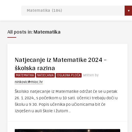
All posts in:
Matematika
Natjecanje iz Matematike 2024 –
školska razina
MATEMATIKA
NATJECANJA
OGLASNA PLOČA
Written by
ninkovic@mioc.hr
Školsko natjecanje iz Matematike održat će se u petak
26. 1. 2024., s početkom u 10 sati. Učenici trebaju doći u
školu u 9:30. Popis učenika po učionicama bit će
izvješen u auli škole i žutom ..