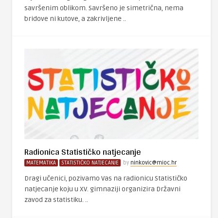
savršenim oblikom. Savršeno je simetrična, nema
bridove ni kutove, a zakrivljene ..
Radionica Statističko natjecanje
MATEMATIKA
STATISTIČKO NATJECANJE
by
ninkovic@mioc.hr
Dragi učenici, pozivamo Vas na radionicu Statističko
natjecanje koju u XV. gimnaziji organizira Državni
zavod za statistiku. ..