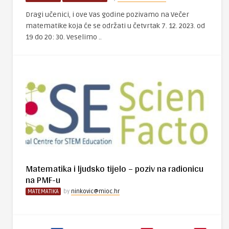
Dragi učenici, i ove Vas godine pozivamo na Večer
matematike koja će se održati u četvrtak 7. 12. 2023. od
19 do 20: 30. Veselimo ..
Matematika i ljudsko tijelo – poziv na radionicu
na PMF-u
MATEMATIKA
by
ninkovic@mioc.hr