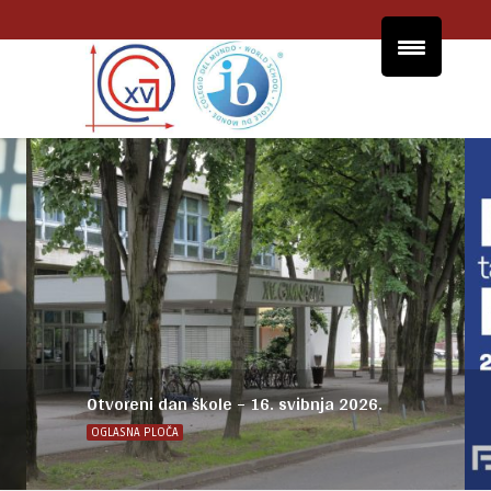
Postani FER-ovac na jedan dan
OGLASNA PLOČA