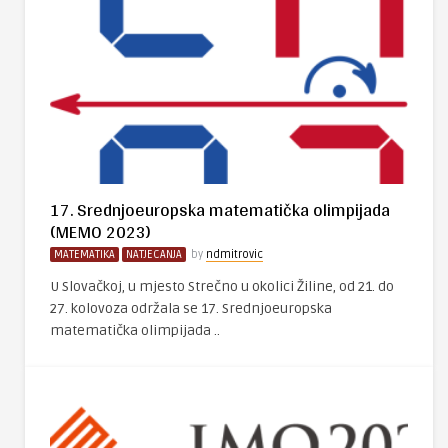
17. Srednjoeuropska matematička olimpijada
(MEMO 2023)
MATEMATIKA
NATJECANJA
by
ndmitrovic
U Slovačkoj, u mjesto Strečno u okolici Žiline, od 21. do
27. kolovoza održala se 17. Srednjoeuropska
matematička olimpijada ..