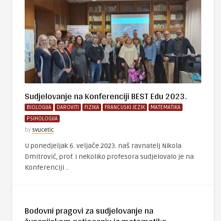
Sudjelovanje na Konferenciji BEST Edu 2023.
BIOLOGIJA
DAROVITI
FIZIKA
FRANCUSKI JEZIK
MATEMATIKA
PSIHOLOGIJA
by
svucetic
U ponedjeljak 6. veljače 2023. naš ravnatelj Nikola
Dmitrović, prof. i nekoliko profesora sudjelovalo je na
Konferenciji ..
Bodovni pragovi za sudjelovanje na