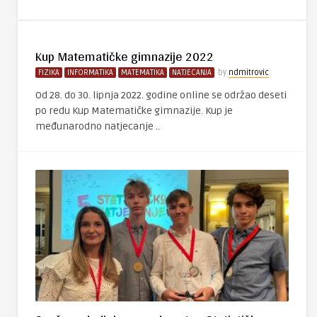
Kup Matematičke gimnazije 2022
FIZIKA
INFORMATIKA
MATEMATIKA
NATJECANJA
by
ndmitrovic
Od 28. do 30. lipnja 2022. godine online se održao deseti
po redu Kup Matematičke gimnazije. Kup je
međunarodno natjecanje ..