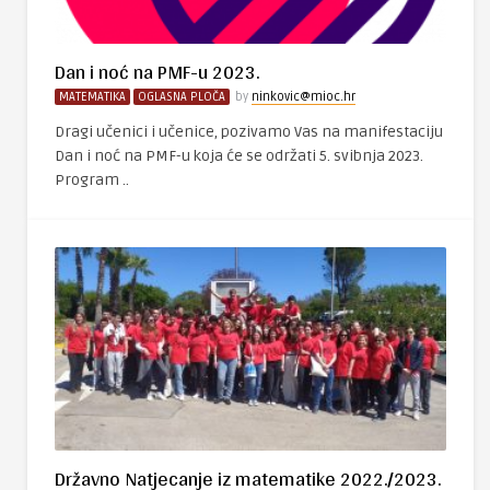
Dan i noć na PMF-u 2023.
MATEMATIKA
OGLASNA PLOČA
by
ninkovic@mioc.hr
Dragi učenici i učenice, pozivamo Vas na manifestaciju
Dan i noć na PMF-u koja će se održati 5. svibnja 2023.
Program ..
Državno Natjecanje iz matematike 2022./2023.