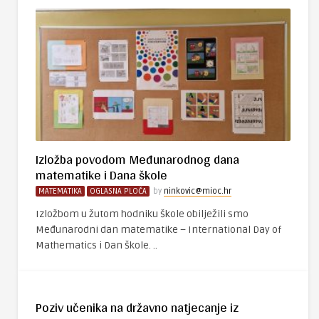
Izložba povodom Međunarodnog dana
matematike i Dana škole
MATEMATIKA
OGLASNA PLOČA
by
ninkovic@mioc.hr
Izložbom u žutom hodniku škole obilježili smo
Međunarodni dan matematike – International Day of
Mathematics i Dan škole. ..
Poziv učenika na državno natjecanje iz