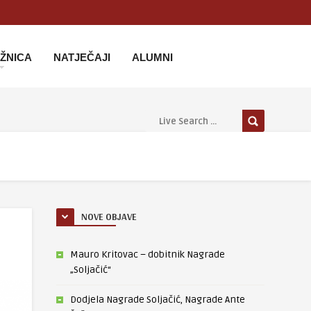
IŽNICA
NATJEČAJI
ALUMNI
NOVE OBJAVE
Mauro Kritovac – dobitnik Nagrade
„Soljačić“
Dodjela Nagrade Soljačić, Nagrade Ante