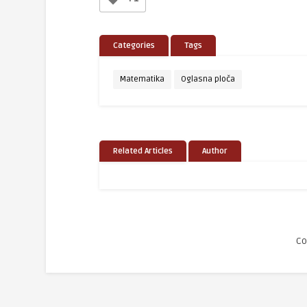
Categories
Tags
Matematika
Oglasna ploča
Related Articles
Author
Co