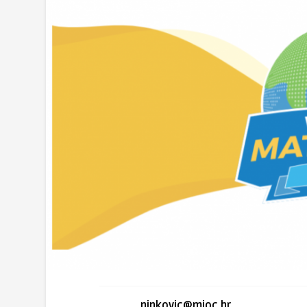
ninkovic@mioc.hr