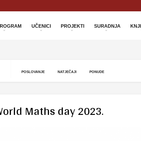
 PROGRAM
UČENICI
PROJEKTI
SURADNJA
KNJ
POSLOVANJE
NATJEČAJI
PONUDE
World Maths day 2023.