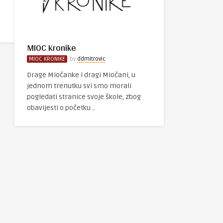
MIOC Kronike
MIOC KRONIKE
by
ddmitrovic
Drage Miočanke i dragi Miočani, u
jednom trenutku svi smo morali
pogledati stranice svoje škole, zbog
obavijesti o početku ..