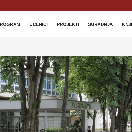
 PROGRAM
UČENICI
PROJEKTI
SURADNJA
KNJ