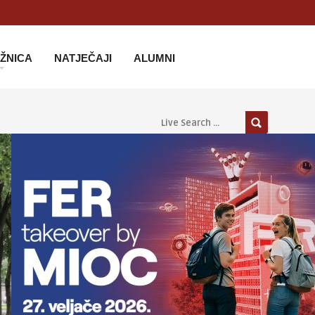
IŽNICA
NATJEČAJI
ALUMNI