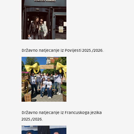
Državno natjecanje iz Povijesti 2025./2026.
Državno natjecanje iz Francuskoga jezika
2025./2026.