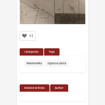
+1
Categories
Tags
Matematika
Oglasna ploča
Related Articles
Author