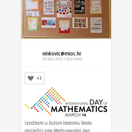
ninkovic@mioc.hr
22 ožu, 2023 / 962
Views
+1
Izložbom u žutom hodniku škole
obilježili smo Međunarodni dan