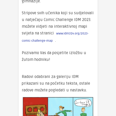
gimnazije.
Stripove svih učenika koji su sudjelovali
u natječaju Comic Challenge IDM 2023.
možete vidjeti na interaktivnoj mapi
svijeta na stranici
www.idm314.org/2023-
.
comic-challenge-map
Pozivamo Vas da posjetite izložbu u
žutom hodniku!
Radovi odabrani za galeriju IDM
prikazani su na početku teksta, ostale
radove možete pogledati u nastavku.