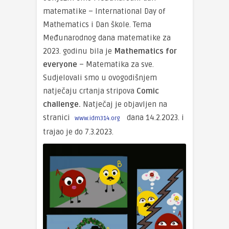
matematike – International Day of
Mathematics i Dan škole. Tema
Međunarodnog dana matematike za
2023. godinu bila je
Mathematics for
everyone
– Matematika za sve.
Sudjelovali smo u ovogodišnjem
natječaju crtanja stripova
Comic
challenge.
Natječaj je objavljen na
stranici
dana 14.2.2023. i
www.idm314.org
trajao je do 7.3.2023.