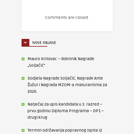
Comments are closed.
NOVE OBJAVE
Mauro Kritovac – dobitnik Nagrade
„Soljačić“
Dodjela Nagrade Soljačić, Nagrade Ante
Žužul i Nagrada MZOM-a maturantima za
2026.
Natječaj za upis kandidata u 3. razred –
prvu godinu Diploma Programa – DP1 –
drugi krug
Termin održavanja popravnog ispita iz