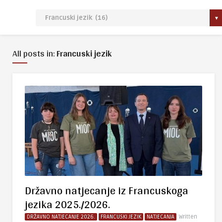
All posts in:
Francuski jezik
Državno natjecanje iz Francuskoga
jezika 2025./2026.
DRŽAVNO NATJECANJE 2026.
FRANCUSKI JEZIK
NATJECANJA
Written