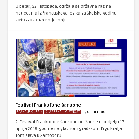
U petak, 23. listopada, održala se državna razina
natjecanja iz francuskoga jezika za školsku godinu
2019./2020. Na natjecanju ..
Festival Frankofone šansone
FRANCUSKI JEZIK
GLAZBENA UMJETNOST
by
ddmitrovic
2. Festival Frankofone šansone održao se u nedjelju 17.
lipnja 2018. godine na glavnom gradskom Trgu kralja
Tomislava u Samoboru ..