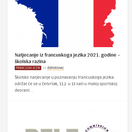
Natjecanje iz francuskoga jezika 2021. godine –
školska razina
FRANCUSKI JEZIK
by
ddmitrovic
Školsko natjecanje u poznavanju francuskoga jezika
održat će se u četvrtak, 11.2. u 13 sati u maloj sportskoj
dvorani. ..