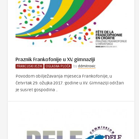
Praznik Frankofonije u XV. gimnaziji
FRANCUSKI JEZIK
OGLASNA PLOČA
by
ddmitrovic
Povodom obilježavanja mjeseca Frankofonije, u
četvrtak 29. ožujka 2017. godine u XV. Gimnaziji održan
je susret gospodina ..