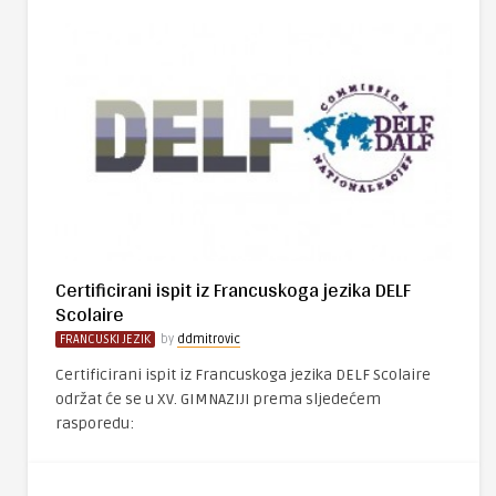
Certificirani ispit iz Francuskoga jezika DELF
Scolaire
FRANCUSKI JEZIK
by
ddmitrovic
Certificirani ispit iz Francuskoga jezika DELF Scolaire
održat će se u XV. GIMNAZIJI prema sljedećem
rasporedu: