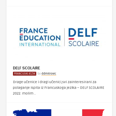
DELF SCOLAIRE
FRANCUSKI JEZIK
by
ddmitrovic
Drage učenice i dragi učenici,svi zainteresirani za
polaganje ispita iz Francuskoga jezika – DELF SCOLAIRE
2022. molim ..