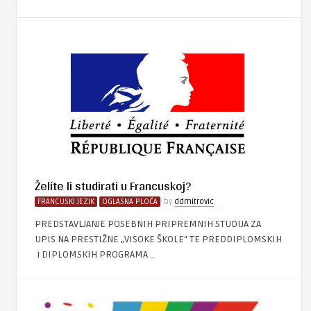
Želite li studirati u Francuskoj?
FRANCUSKI JEZIK
OGLASNA PLOČA
by
ddmitrovic
PREDSTAVLJANJE POSEBNIH PRIPREMNIH STUDIJA ZA
UPIS NA PRESTIŽNE „VISOKE ŠKOLE“ TE PREDDIPLOMSKIH
i DIPLOMSKIH PROGRAMA ..