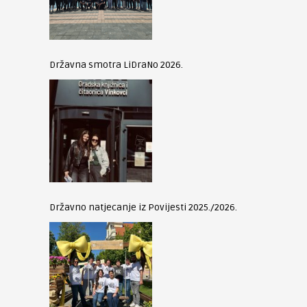
Državna smotra LiDraNo 2026.
Državno natjecanje iz Povijesti 2025./2026.