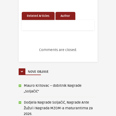
Related Articles
Author
Comments are closed.
NOVE OBJAVE
Mauro Kritovac – dobitnik Nagrade
„Soljačić“
Dodjela Nagrade Soljačić, Nagrade Ante
Žužul i Nagrada MZOM-a maturantima za
2026.