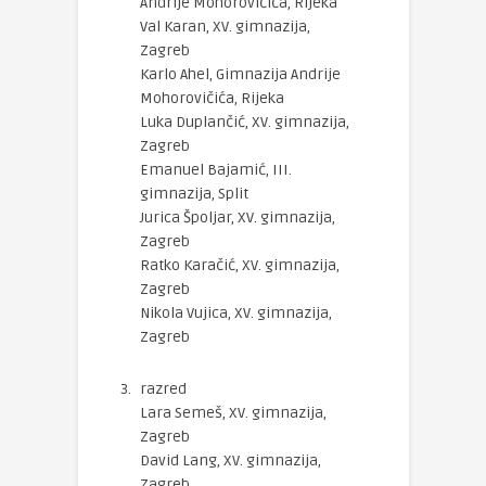
Andrije Mohorovičića, Rijeka
Val Karan, XV. gimnazija,
Zagreb
Karlo Ahel, Gimnazija Andrije
Mohorovičića, Rijeka
Luka Duplančić, XV. gimnazija,
Zagreb
Emanuel Bajamić, III.
gimnazija, Split
Jurica Špoljar, XV. gimnazija,
Zagreb
Ratko Karačić, XV. gimnazija,
Zagreb
Nikola Vujica, XV. gimnazija,
Zagreb
razred
Lara Semeš, XV. gimnazija,
Zagreb
David Lang, XV. gimnazija,
Zagreb