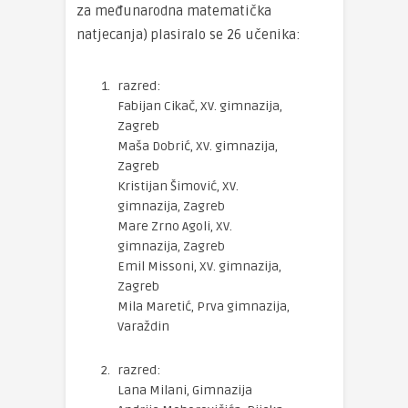
za međunarodna matematička
natjecanja) plasiralo se 26 učenika:
razred:
Fabijan Cikač, XV. gimnazija,
Zagreb
Maša Dobrić, XV. gimnazija,
Zagreb
Kristijan Šimović, XV.
gimnazija, Zagreb
Mare Zrno Agoli, XV.
gimnazija, Zagreb
Emil Missoni, XV. gimnazija,
Zagreb
Mila Maretić, Prva gimnazija,
Varaždin
razred:
Lana Milani, Gimnazija