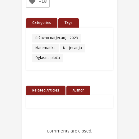
+18
Categories
Tags
Državno natjecanje 2023
Matematika
Natjecanja
Oglasna ploča
Related Articles
Author
Comments are closed.