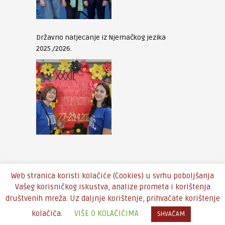
Državno natjecanje iz Njemačkog jezika
2025./2026.
Web stranica koristi kolačiće (Cookies) u svrhu poboljšanja
Vašeg korisničkog iskustva, analize prometa i korištenja
društvenih mreža. Uz daljnje korištenje, prihvaćate korištenje
Copyright © 2016 - Theme by
An-Themes
kolačića.
VIŠE O KOLAČIĆIMA
SHVAĆAM