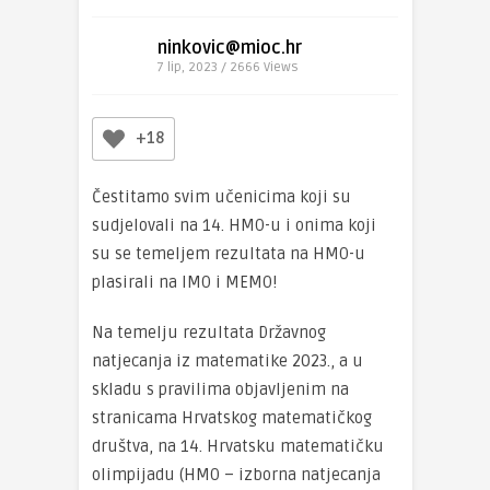
ninkovic@mioc.hr
7 lip, 2023 / 2666
Views
+18
Čestitamo svim učenicima koji su
sudjelovali na 14. HMO-u i onima koji
su se temeljem rezultata na HMO-u
plasirali na IMO i MEMO!
Na temelju rezultata Državnog
natjecanja iz matematike 2023., a u
skladu s pravilima objavljenim na
stranicama Hrvatskog matematičkog
društva, na 14. Hrvatsku matematičku
olimpijadu (HMO – izborna natjecanja