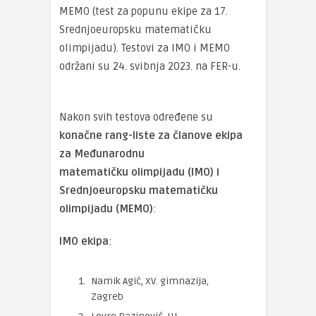
MEMO (test za popunu ekipe za 17.
Srednjoeuropsku matematičku
olimpijadu). Testovi za IMO i MEMO
održani su 24. svibnja 2023. na FER-u.
Nakon svih testova određene su
konačne rang-liste za članove ekipa
za Međunarodnu
matematičku olimpijadu (IMO) i
Srednjoeuropsku matematičku
olimpijadu (MEMO)
:
IMO ekipa
:
Namik Agić, XV. gimnazija,
Zagreb