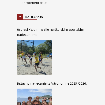
enrollment date
NATJECANJA
Uspjesi XV. gimnazije na školskim sportskim
natjecanjima
Državno natjecanje iz Astronomije 2025./2026.