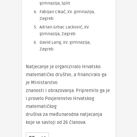
gimnazija, Split
Fabijan Cikač, XV. gimnazija,
Zagreb
Adrian Grbac Lacković, XV.
gimnazija, Zagreb
David Lang, XV. gimnazija,
Zagreb
Natjecanje je organiziralo Hrvatsko
matematičko društvo, a financiralo ga
je Ministarstvo
znanosti i obrazovanja. Pripremilo ga je
i provelo Povjerenstvo Hrvatskog
matematičkog
društva za međunarodna natjecanja
koje se sastoji od 26 članova.