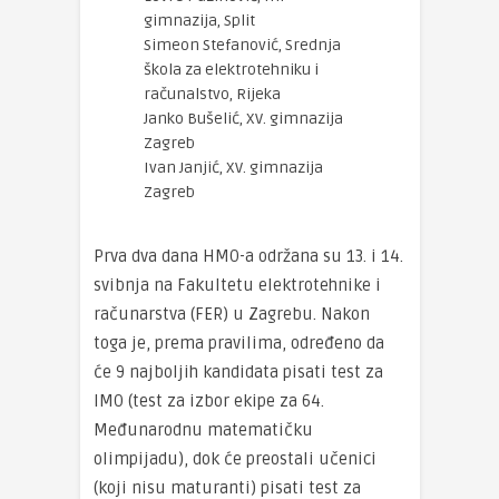
gimnazija, Split
Simeon Stefanović, Srednja
škola za elektrotehniku i
računalstvo, Rijeka
Janko Bušelić, XV. gimnazija
Zagreb
Ivan Janjić, XV. gimnazija
Zagreb
Prva dva dana HMO-a održana su 13. i 14.
svibnja na Fakultetu elektrotehnike i
računarstva (FER) u Zagrebu. Nakon
toga je, prema pravilima, određeno da
će 9 najboljih kandidata pisati test za
IMO (test za izbor ekipe za 64.
Međunarodnu matematičku
olimpijadu), dok će preostali učenici
(koji nisu maturanti) pisati test za