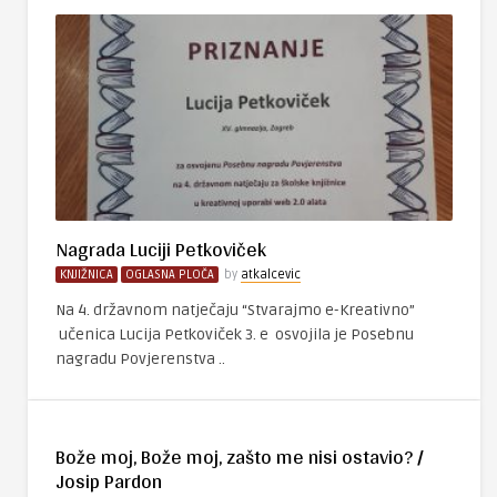
Nagrada Luciji Petkoviček
KNJIŽNICA
OGLASNA PLOČA
by
atkalcevic
Na 4. državnom natječaju “Stvarajmo e-Kreativno”
učenica Lucija Petkoviček 3. e osvojila je Posebnu
nagradu Povjerenstva ..
Bože moj, Bože moj, zašto me nisi ostavio? /
Josip Pardon