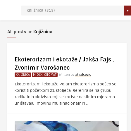
All posts in:
Knjižnica
Ekoterorizam i ekotaže / Jakša Fajs ,
Zvonimir Varošanec
KNJIŽNICA
MIOČKI ČITOMAT
Written by
atkalcevic
Ekoterorizam i ekotaže Pojam ekoterorizma počeo se
koristiti početkom 21. stoljeća. Referira se na grupu
radikalnih aktivista koji se koriste nasilnim mjerama –
uništavaju imovinu multinacionalnih ..