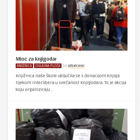
Mioc za Knjigodar
KNJIŽNICA
OGLASNA PLOČA
by
atkalcevic
Knjižnica naše škole uključila se s donacijom knjiga
tijekom Interlibera u svečanost Knjigodara. To je akcija
koju organiziraju ..