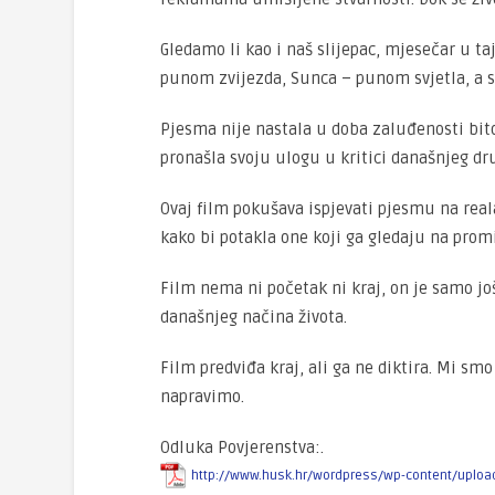
Gledamo li kao i naš slijepac, mjesečar u ta
punom zvijezda, Sunca – punom svjetla, a s
Pjesma nije nastala u doba zaluđenosti bito
pronašla svoju ulogu u kritici današnjeg dr
Ovaj film pokušava ispjevati pjesmu na real
kako bi potakla one koji ga gledaju na promi
Film nema ni početak ni kraj, on je samo jo
današnjeg načina života.
Film predviđa kraj, ali ga ne diktira. Mi smo
napravimo.
Odluka Povjerenstva:.
http://www.husk.hr/wordpress/wp-content/uploa