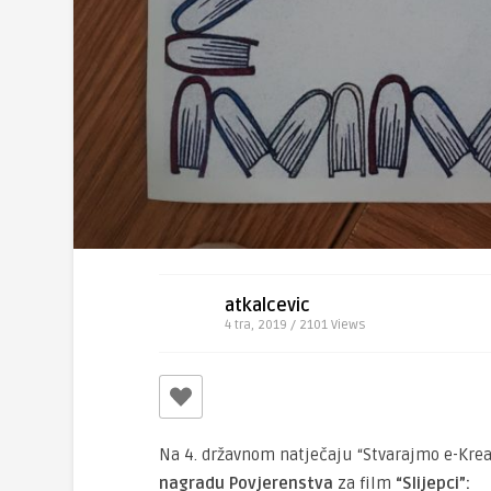
atkalcevic
4 tra, 2019 / 2101
Views
Na 4. državnom natječaju “Stvarajmo e-Kre
nagradu Povjerenstva
za film
“Slijepci”: