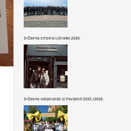
Državna smotra LiDraNo 2026.
Državno natjecanje iz Povijesti 2025./2026.