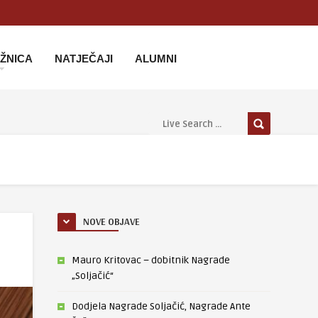
IŽNICA
NATJEČAJI
ALUMNI
NOVE OBJAVE
Mauro Kritovac – dobitnik Nagrade
„Soljačić“
Dodjela Nagrade Soljačić, Nagrade Ante