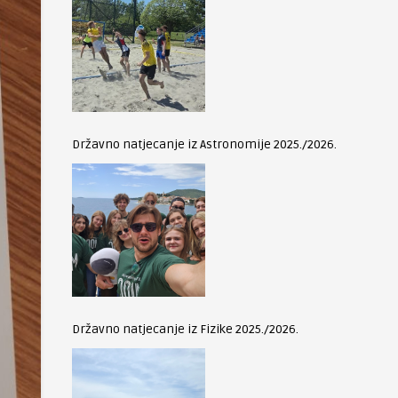
Državno natjecanje iz Astronomije 2025./2026.
Državno natjecanje iz Fizike 2025./2026.