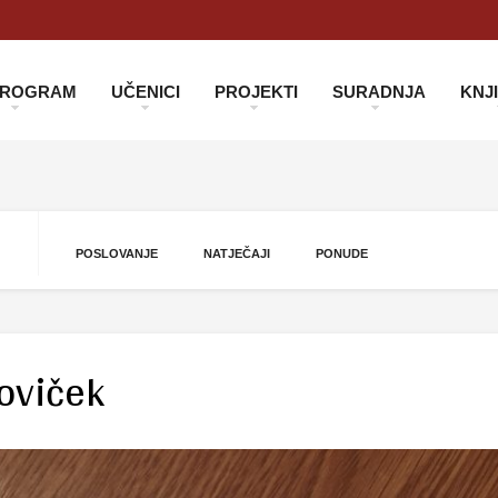
 PROGRAM
UČENICI
PROJEKTI
SURADNJA
KNJ
POSLOVANJE
NATJEČAJI
PONUDE
oviček