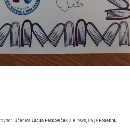
ativno” učenica
Lucija Petkoviček
3. e osvojila je
Posebnu