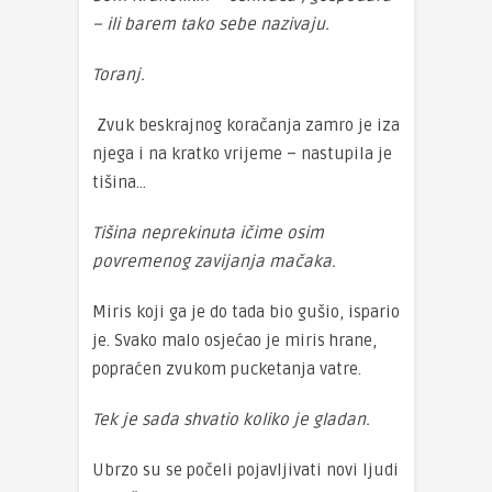
– ili barem tako sebe nazivaju.
Toranj.
Zvuk beskrajnog koračanja zamro je iza
njega i na kratko vrijeme – nastupila je
tišina…
Tišina neprekinuta ičime osim
povremenog zavijanja mačaka.
Miris koji ga je do tada bio gušio, ispario
je. Svako malo osjećao je miris hrane,
popraćen zvukom pucketanja vatre.
Tek je sada shvatio koliko je gladan.
Ubrzo su se počeli pojavljivati novi ljudi