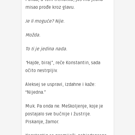
misao prođe kroz glavu.
Je li moguće? Nije.
Možda.
To ti je jedina nada.
“
Hajde, biraj”, reče Konstantin, sada
očito nestrpljiv.
Aleksej se uspravi, izdahne i kaže:
“Nijedna.”
Muk. Pa onda ne. Meškoljenje, koje je
postajalo sve bučnije i žustrije.
Piskanje, žamor.