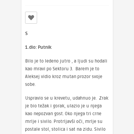
S
1.dio: Putnik
Bilo je to ledeno jutro , a ljudi su hodali
kao mravi po Sektoru 3. Barem je to
Aleksej vidio kroz mutan prozor svoje
sobe.
Uspravio se u krevetu, udahnuo je. Zrak
je bio težak i gorak, ulazio je u njega
kao nepozvan gost. Oko njega tri crne
mrlje i sivilo. Protrljavši oči, mrlje su
postale stol, stolica i sat na zidu. Sivilo