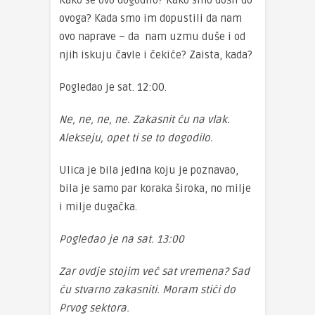
Kako se ovo dogodilo? Kako smo došli do
ovoga? Kada smo im dopustili da nam
ovo naprave – da nam uzmu duše i od
njih iskuju čavle i čekiće? Zaista, kada?
Pogledao je sat. 12:00.
Ne, ne, ne, ne. Zakasnit ću na vlak.
Alekseju, opet ti se to dogodilo.
Ulica je bila jedina koju je poznavao,
bila je samo par koraka široka, no milje
i milje dugačka.
Pogledao je na sat. 13:00
Zar ovdje stojim već sat vremena? Sad
ću stvarno zakasniti. Moram stići do
Prvog sektora.