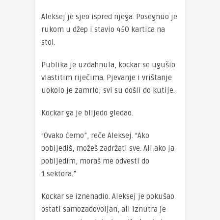
Aleksej je sjeo ispred njega. Posegnuo je
rukom u džep i stavio 450 kartica na
stol.
Publika je uzdahnula, kockar se ugušio
vlastitim riječima. Pjevanje i vrištanje
uokolo je zamrlo; svi su došli do kutije.
Kockar ga je blijedo gledao.
“Ovako ćemo”, reče Aleksej. “Ako
pobijediš, možeš zadržati sve. Ali ako ja
pobijedim, moraš me odvesti do
1.sektora.”
Kockar se iznenadio. Aleksej je pokušao
ostati samozadovoljan, ali iznutra je