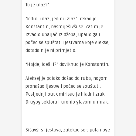
To je ulaz?”
“Jedini ulaz, jedini izlaz”, rekao je
Konstantin, nasmiješivši se. Zatim je
izvadio upaljač iz džepa, upalio ga i
počeo se spuštati ljestvama koje Aleksej
dotada nije ni primjetio.
“Hajde, ideš li?” doviknuo je Konstantin.
Aleksej je polako došao do ruba, nogom
pronašao ljestve i počeo se spuštati.
Posljednji put omirisao je hladni zrak
Drugog sektora i uronio glavom u mrak.
–
Sišavši s ljestava, zatekao se s pola noge