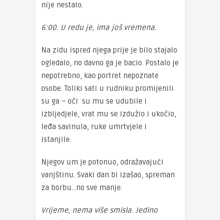
nije nestalo.
6:00. U redu je, ima još vremena.
Na zidu ispred njega prije je bilo stajalo
ogledalo, no davno ga je bacio. Postalo je
nepotrebno, kao portret nepoznate
osobe. Toliki sati u rudniku promijenili
su ga – oči su mu se udubile i
izbljedjele, vrat mu se izdužio i ukočio,
leđa savinula, ruke umrtvjele i
istanjile.
Njegov um je potonuo, odražavajući
vanjštinu. Svaki dan bi izašao, spreman
za borbu…no sve manje.
Vrijeme, nema više smisla. Jedino