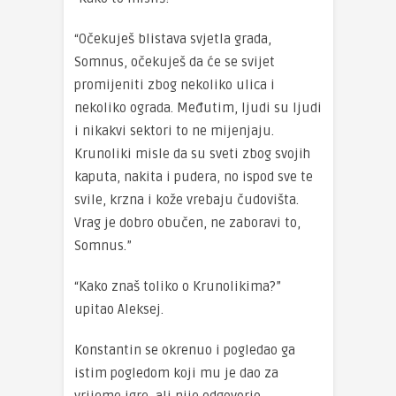
“Očekuješ blistava svjetla grada,
Somnus, očekuješ da će se svijet
promijeniti zbog nekoliko ulica i
nekoliko ograda. Međutim, ljudi su ljudi
i nikakvi sektori to ne mijenjaju.
Krunoliki misle da su sveti zbog svojih
kaputa, nakita i pudera, no ispod sve te
svile, krzna i kože vrebaju čudovišta.
Vrag je dobro obučen, ne zaboravi to,
Somnus.”
“Kako znaš toliko o Krunolikima?”
upitao Aleksej.
Konstantin se okrenuo i pogledao ga
istim pogledom koji mu je dao za