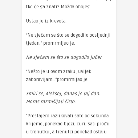
tko će ga znati? Možda obojeg.
Ustao je iz kreveta.
“Ne sjećam se što se dogodilo posljednji
tjedan.” promrmljao je.
Ne sjećam se što se dogodilo jučer.
“Nešto je u ovom zraku, uvijek
zaboravljam…”promrmljao je.
Smiri se, Aleksej, danas je taj dan.
Moras razmišljati čisto.
“Prestajem razlikovati sate od sekunda.
Vrijeme, ponekad bježi, curi. Sati prođu
u trenutku, a trenutci ponekad ostaju