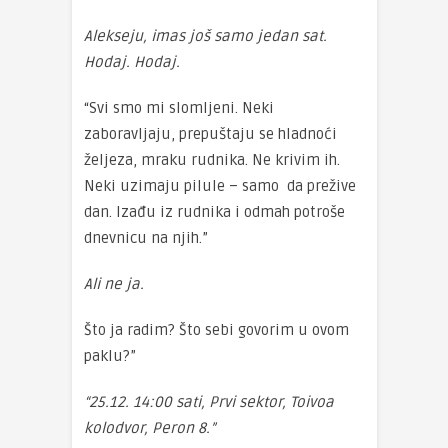
Alekseju, imas još samo jedan sat.
Hodaj. Hodaj.
“Svi smo mi slomljeni. Neki
zaboravljaju, prepuštaju se hladnoći
željeza, mraku rudnika. Ne krivim ih.
Neki uzimaju pilule – samo da prežive
dan. Izađu iz rudnika i odmah potroše
dnevnicu na njih.”
Ali ne ja.
Što ja radim? Što sebi govorim u ovom
paklu?”
“25.12. 14:00 sati, Prvi sektor, Toivoa
kolodvor, Peron 8.”