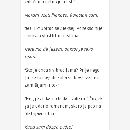
zaleđeni cijelu vječnost.”
Moram uzeti lijekove. Bolestan sam.
“Jesi li?”upitao se Aleksej. Ponekad nije
vjerovao vlastitim mislima.
Naravno da jesam, doktor je tako
rekao.
“Što je onda s vibracijama? Prije nego
što se to dogodi, soba se blago zatrese.
Zamišljam li to?”
“Hej, pazi, kamo hodaš, žoharu!” Čovjek
ga je udario ramenom, skoro je pao na
blatnjavu ulicu.
Kada sam došao ovdje?