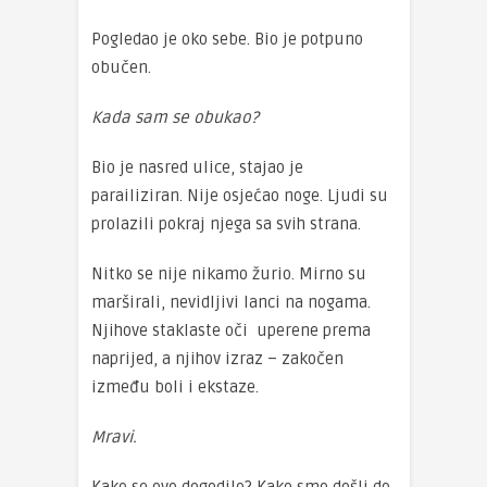
Pogledao je oko sebe. Bio je potpuno
obučen.
Kada sam se obukao?
Bio je nasred ulice, stajao je
parailiziran. Nije osjećao noge. Ljudi su
prolazili pokraj njega sa svih strana.
Nitko se nije nikamo žurio. Mirno su
marširali, nevidljivi lanci na nogama.
Njihove staklaste oči uperene prema
naprijed, a njihov izraz – zakočen
između boli i ekstaze.
Mravi.