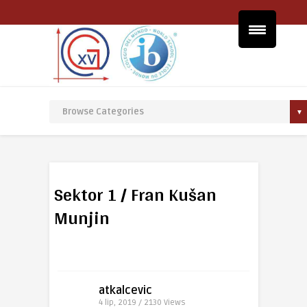
Sektor 1 / Fran Kušan
Munjin
atkalcevic
4 lip, 2019 / 2130
Views