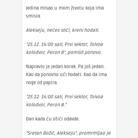
Jedina misao u mom životu koja ima
smisla.
Alekseju, nećes stići, kreni hodati.
“25.12. 14:00 sati, Prvi sektor, Toivoa
kolodvor, Peron 8”, pomisli ponovo.
Napravio je jedan korak. Pa još jedan.
Kao da ponovno uči hodati. Kao da ima
noge od papira.
“25.12. 14:00 sati, Prvi sektor, Toivoa
kolodvor, Peron 8.”
Dan kada ću otići odavde.
“Sretan Božić, Alekseju”, promrmljao je