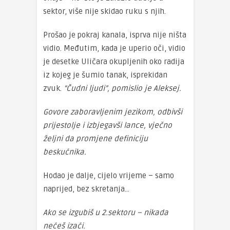
sektor, više nije skidao ruku s njih.
Prošao je pokraj kanala, isprva nije ništa
vidio. Međutim, kada je uperio oči, vidio
je desetke Uličara okupljenih oko radija
iz kojeg je šumio tanak, isprekidan
zvuk.
“Čudni ljudi”, pomislio je Aleksej.
Govore zaboravljenim jezikom, odbivši
prijestolje i izbjegavši lance, vječno
željni da promjene definiciju
beskućnika.
Hodao je dalje, cijelo vrijeme – samo
naprijed, bez skretanja…
Ako se izgubiš u 2.sektoru – nikada
nećeš izaći.