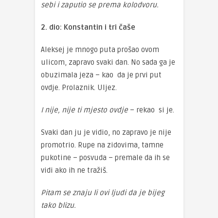
sebi i zaputio se prema kolodvoru.
2. dio: Konstantin i tri čaše
Aleksej je mnogo puta prošao ovom
ulicom, zapravo svaki dan. No sada ga je
obuzimala jeza – kao da je prvi put
ovdje. Prolaznik. Uljez.
I nije, nije ti mjesto ovdje
– rekao si je.
Svaki dan ju je vidio, no zapravo je nije
promotrio. Rupe na zidovima, tamne
pukotine – posvuda – premale da ih se
vidi ako ih ne tražiš.
Pitam se znaju li ovi ljudi da je bijeg
tako blizu.