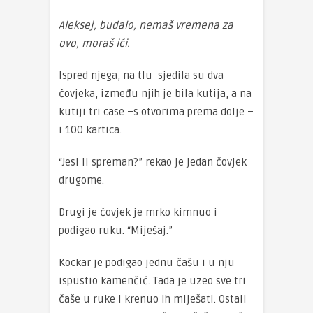
Aleksej, budalo, nemaš vremena za
ovo, moraš ići.
Ispred njega, na tlu sjedila su dva
čovjeka, između njih je bila kutija, a na
kutiji tri case –s otvorima prema dolje –
i 100 kartica.
“Jesi li spreman?” rekao je jedan čovjek
drugome.
Drugi je čovjek je mrko kimnuo i
podigao ruku. “Miješaj.”
Kockar je podigao jednu čašu i u nju
ispustio kamenčić. Tada je uzeo sve tri
čaše u ruke i krenuo ih miješati. Ostali