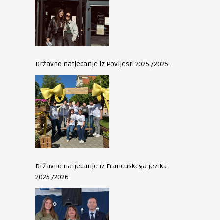
Državno natjecanje iz Povijesti 2025./2026.
Državno natjecanje iz Francuskoga jezika
2025./2026.