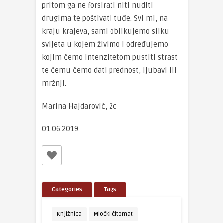
pritom ga ne forsirati niti nuditi
drugima te poštivati tuđe. Svi mi, na
kraju krajeva, sami oblikujemo sliku
svijeta u kojem živimo i određujemo
kojim ćemo intenzitetom pustiti strast
te čemu ćemo dati prednost, ljubavi ili
mržnji.
Marina Hajdarović, 2c
01.06.2019.
Categories
Tags
Knjižnica
Miočki čitomat