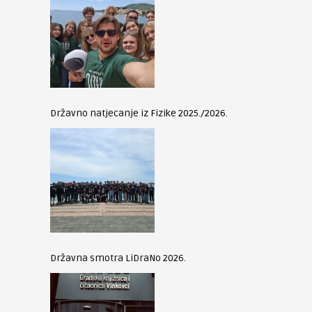
Državno natjecanje iz Fizike 2025./2026.
Državna smotra LiDraNo 2026.