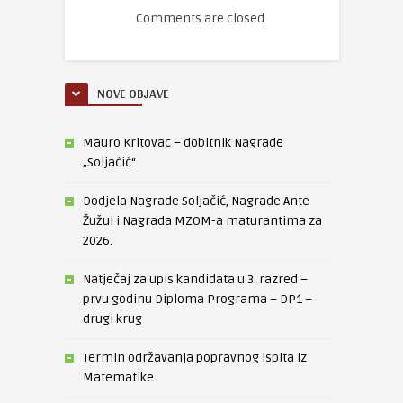
Comments are closed.
NOVE OBJAVE
Mauro Kritovac – dobitnik Nagrade
„Soljačić“
Dodjela Nagrade Soljačić, Nagrade Ante
Žužul i Nagrada MZOM-a maturantima za
2026.
Natječaj za upis kandidata u 3. razred –
prvu godinu Diploma Programa – DP1 –
drugi krug
Termin održavanja popravnog ispita iz
Matematike