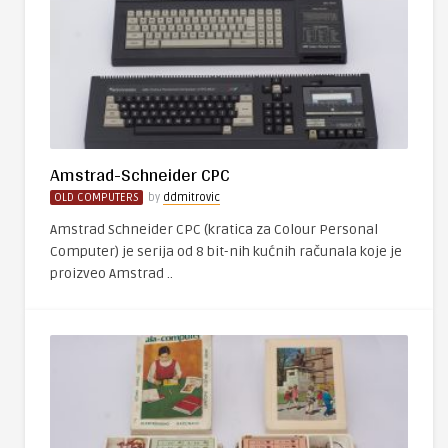
Amstrad-Schneider CPC
OLD COMPUTERS
by
ddmitrovic
Amstrad Schneider CPC (kratica za Colour Personal
Computer) je serija od 8 bit-nih kućnih računala koje je
proizveo Amstrad ..