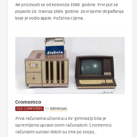
Ne proizvodi se od kolovoza 1988. godine. Prvi put se
pojavilo 24. travnja 1984. godine. za vrijeme događanja
koje je vodio Apple. Početna cijena ..
Cromemco
OLD COMPUTERS
by
ddmitrovic
Prva računalna učionica u XV. gimnaziji bila je
opremljena upravo ovim računalom. Cromemco
računalni sustavi dobili su ime po svojoj ..