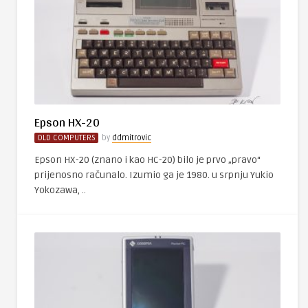
Epson HX-20
OLD COMPUTERS
by
ddmitrovic
Epson HX-20 (znano i kao HC-20) bilo je prvo „pravo“
prijenosno računalo. Izumio ga je 1980. u srpnju Yukio
Yokozawa, ..