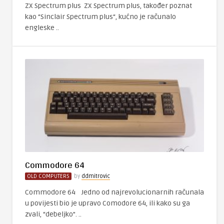
ZX Spectrum plus ZX Spectrum plus, također poznat
kao “Sinclair Spectrum plus“, kućno je računalo
engleske ..
Commodore 64
OLD COMPUTERS
by
ddmitrovic
Commodore 64 Jedno od najrevolucionarnih računala
u povijesti bio je upravo Comodore 64, ili kako su ga
zvali, “debeljko”. ..