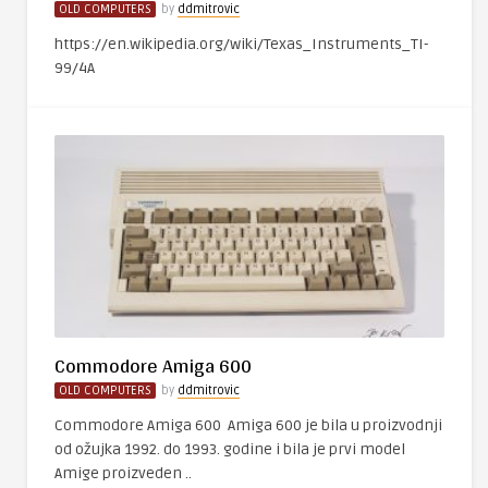
OLD COMPUTERS
by
ddmitrovic
https://en.wikipedia.org/wiki/Texas_Instruments_TI-
99/4A
Commodore Amiga 600
OLD COMPUTERS
by
ddmitrovic
Commodore Amiga 600 Amiga 600 je bila u proizvodnji
od ožujka 1992. do 1993. godine i bila je prvi model
Amige proizveden ..