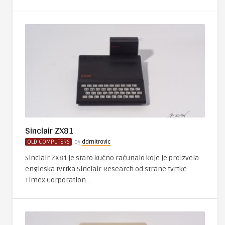
Sinclair ZX81
OLD COMPUTERS
by
ddmitrovic
Sinclair ZX81 je staro kućno računalo koje je proizvela
engleska tvrtka Sinclair Research od strane tvrtke
Timex Corporation. ..