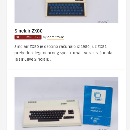
Sinclair ZX80
OLD COMPUTERS
by
ddmitrovic
Sinclair ZX80 je osobno računalo iz 1980., uz ZX81
prehodnik legendarnog Spectruma. Tvorac računala
je sir Clive Sinclair, ..