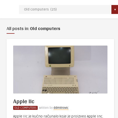
All posts in:
Old computers
Apple IIc
OLD COMPUTERS
Written by
ddmitrovic
Apple IIc je kućno računalo koje je proizveo Apple Inc.