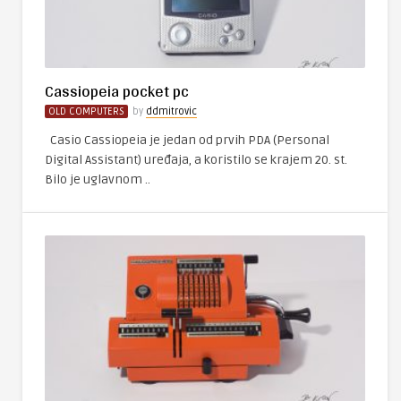
Cassiopeia pocket pc
OLD COMPUTERS
by
ddmitrovic
Casio Cassiopeia je jedan od prvih PDA (Personal
Digital Assistant) uređaja, a koristilo se krajem 20. st.
Bilo je uglavnom ..