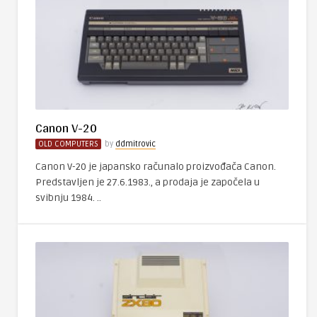
Canon V-20
OLD COMPUTERS
by
ddmitrovic
Canon V-20 je japansko računalo proizvođača Canon.
Predstavljen je 27.6.1983., a prodaja je započela u
svibnju 1984. ..