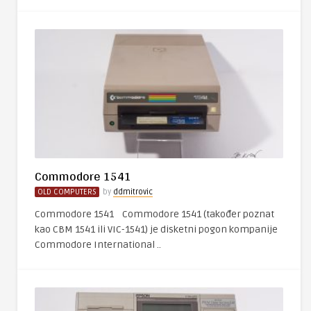
Commodore 1541
OLD COMPUTERS
by
ddmitrovic
Commodore 1541 Commodore 1541 (također poznat
kao CBM 1541 ili VIC-1541) je disketni pogon kompanije
Commodore International ..