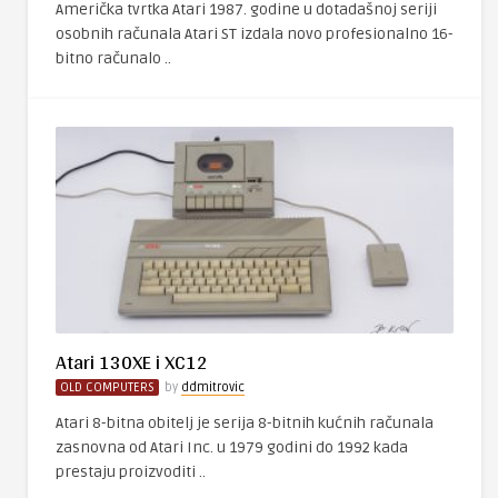
Američka tvrtka Atari 1987. godine u dotadašnoj seriji
osobnih računala Atari ST izdala novo profesionalno 16-
bitno računalo ..
Atari 130XE i XC12
OLD COMPUTERS
by
ddmitrovic
Atari 8-bitna obitelj je serija 8-bitnih kućnih računala
zasnovna od Atari Inc. u 1979 godini do 1992 kada
prestaju proizvoditi ..