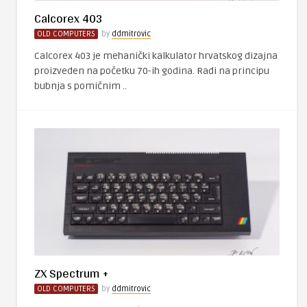
Calcorex 403
OLD COMPUTERS
by
ddmitrovic
Calcorex 403 je mehanički kalkulator hrvatskog dizajna
proizveden na početku 70-ih godina. Radi na principu
bubnja s pomičnim ..
ZX Spectrum +
OLD COMPUTERS
by
ddmitrovic