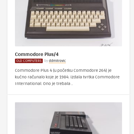
Commodore Plus/4
OLD COMPUTERS
by
ddmitrovic
Commodore Plus 4 (u početku Commodore 264) je
kućno računalo koje je 1984. izdala tvrtka Commodore
International. Ono je trebala ..