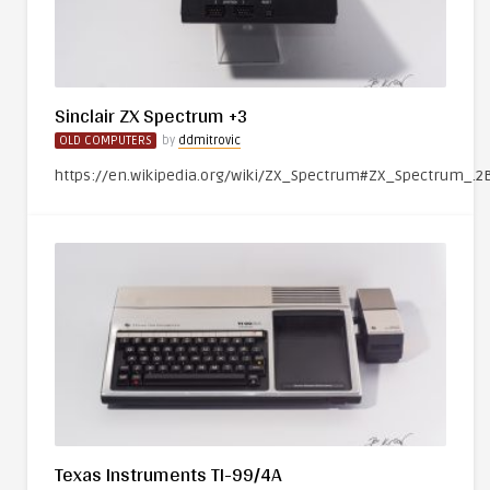
Sinclair ZX Spectrum +3
OLD COMPUTERS
by
ddmitrovic
https://en.wikipedia.org/wiki/ZX_Spectrum#ZX_Spectrum_.2
Texas Instruments TI-99/4A