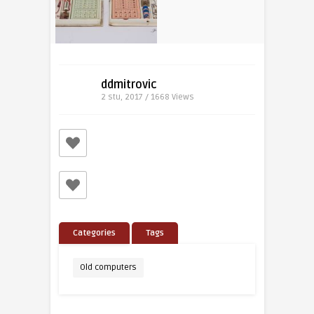
ddmitrovic
2 stu, 2017 / 1668
Views
Categories
Tags
Old computers