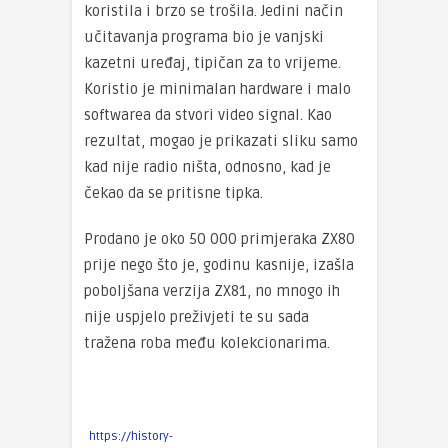
koristila i brzo se trošila.
Jedini način
učitavanja programa bio je vanjski
kazetni uređaj, tipičan za to vrijeme.
Koristio je minimalan hardware i malo
softwarea da stvori video signal. Kao
rezultat, mogao je prikazati sliku samo
kad nije radio ništa, odnosno, kad je
čekao da se pritisne
tipka.
Prodano je oko 50
000 primjeraka ZX80
prije nego što je, godinu kasnije, izašla
poboljšana verzija ZX81
, no mnogo ih
nije uspjelo preživjeti te su sada
tražena roba među kolekcionarima.
https://history-