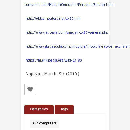
computer.com/ModernComputer/Personal/Sinclair.html
http://oldcomputers.net/zx80.html
http://www.retroisle.com/sinclair/zx80/general.php
http://www.zbrdazdola.com/infobible/infobible/razvoj_racunala_
https://hr.wikipedia.org/wiki/ZX_80
Napisao: Martin Sić (2019.)
Categories
Tags
Old computers