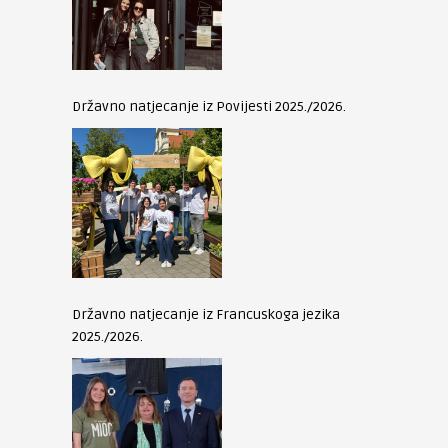
Državno natjecanje iz Povijesti 2025./2026.
Državno natjecanje iz Francuskoga jezika
2025./2026.