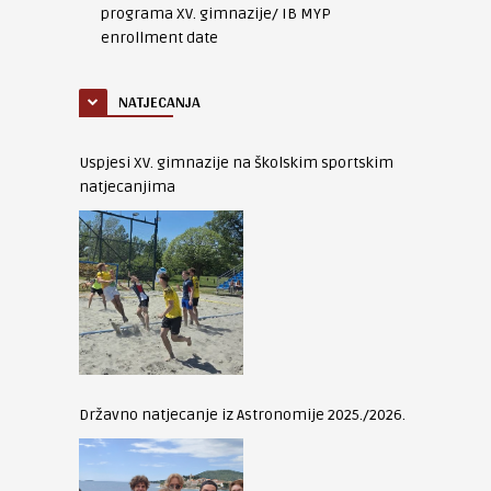
programa XV. gimnazije/ IB MYP
enrollment date
NATJECANJA
Uspjesi XV. gimnazije na školskim sportskim
natjecanjima
Državno natjecanje iz Astronomije 2025./2026.