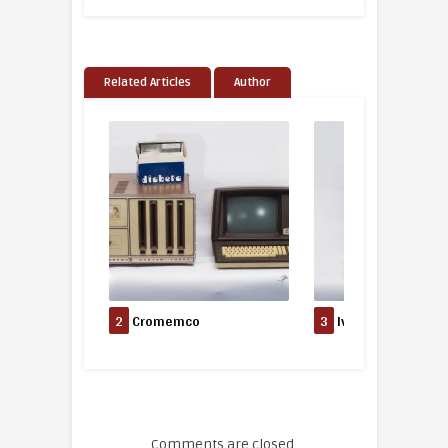
Related Articles
Author
2
Cromemco
3
Ivel Ultra
Comments are closed.