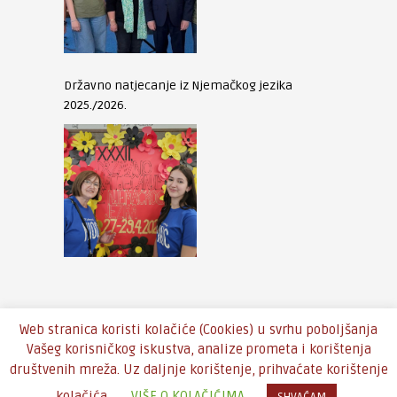
Državno natjecanje iz Njemačkog jezika
2025./2026.
Web stranica koristi kolačiće (Cookies) u svrhu poboljšanja
Vašeg korisničkog iskustva, analize prometa i korištenja
društvenih mreža. Uz daljnje korištenje, prihvaćate korištenje
Copyright © 2016 - Theme by
An-Themes
kolačića.
VIŠE O KOLAČIĆIMA