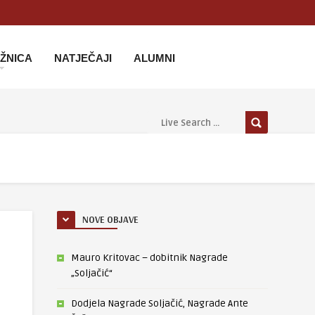
IŽNICA
NATJEČAJI
ALUMNI
NOVE OBJAVE
Mauro Kritovac – dobitnik Nagrade
„Soljačić“
Dodjela Nagrade Soljačić, Nagrade Ante