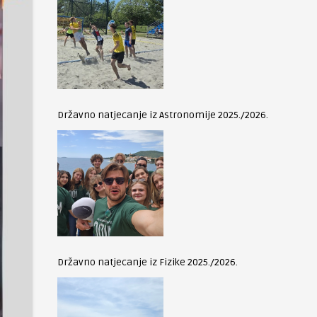
Državno natjecanje iz Astronomije 2025./2026.
Državno natjecanje iz Fizike 2025./2026.