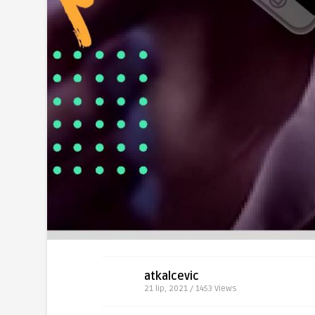
atkalcevic
21 lip, 2021 / 1453
Views