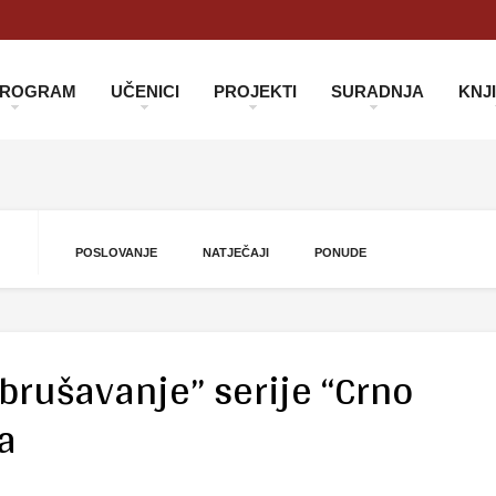
 PROGRAM
UČENICI
PROJEKTI
SURADNJA
KNJ
POSLOVANJE
NATJEČAJI
PONUDE
brušavanje” serije “Crno
a