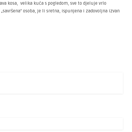
stava kosa, velika kuća s pogledom, sve to djeluje vrlo
 „savršena“ osoba, je li sretna, ispunjena i zadovoljna izvan