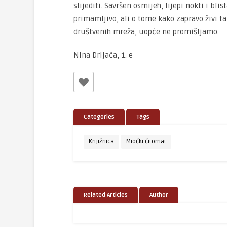
slijediti. Savršen osmijeh, lijepi nokti i bli
primamljivo, ali o tome kako zapravo živi ta
društvenih mreža, uopće ne promišljamo.
Nina Drljača, 1. e
Categories
Tags
Knjižnica
Miočki čitomat
Related Articles
Author