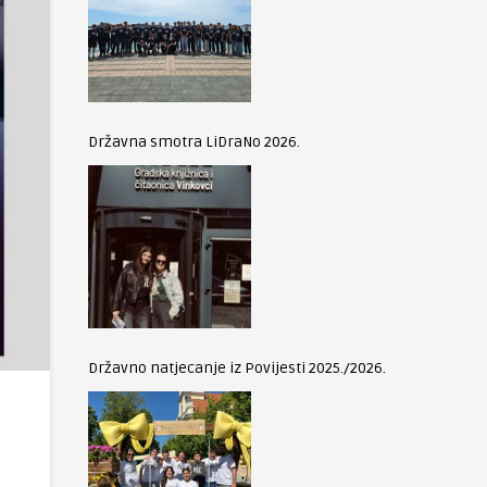
Državna smotra LiDraNo 2026.
Državno natjecanje iz Povijesti 2025./2026.