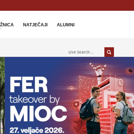
IŽNICA
NATJEČAJI
ALUMNI