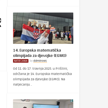
14. Europska matematička
olimpijada za djevojke (EGMO)
NATJECANJA
by
ddmitrovic
Od 11. do 17. travnja 2025. u Prištini,
održana je 14. Europska matematička
olimpijada za djevojke (EGMO). Na
natjecanju ..