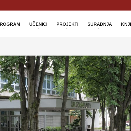
 PROGRAM
UČENICI
PROJEKTI
SURADNJA
KNJ