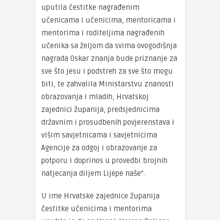
uputila čestitke nagrađenim
učenicama i učenicima, mentoricama i
mentorima i roditeljima nagrađenih
učenika sa željom da svima ovogodišnja
nagrada Oskar znanja bude priznanje za
sve što jesu i podstreh za sve što mogu
biti, te zahvalila Ministarstvu znanosti
obrazovanja i mladih, Hrvatskoj
zajednici županija, predsjednicima
državnim i prosudbenih povjerenstava i
višim savjetnicama i savjetnicima
Agencije za odgoj i obrazovanje za
potporu i doprinos u provedbi brojnih
natjecanja diljem Lijepe naše“.
U ime Hrvatske zajednice županija
čestitke učenicima i mentorima