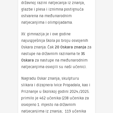
državnoj razini natjecanja iz znanja,
glazbe i plesa i iznimna postignuća
ostvarena na međunarodnim
natjecanjima i olimpijadama.
XV. gimnazija je i ove godine
najuspješnija škola po broju osvojenih
Oskara znanja. Čak
20 Oskara znanja
za
nastupe na državnim razinama te
35
Oskara
za nastupe na međunarodnim
natjecanjima osvojili su naši učenici.
Nagradu Oskar znanja, skulpturu
slikara i dizajnera Ivice Propadala, kao i
Priznanje u školskoj godini 2024./2025.
primilo je 462 učenika (238 učenika za
osvojeno 1. mjesto na državnim
natjecanjima iz znanja; 119 učenika