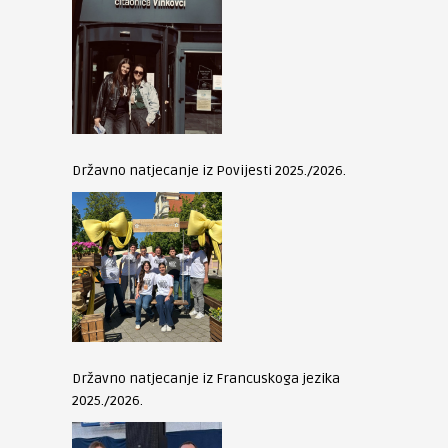
Državno natjecanje iz Povijesti 2025./2026.
Državno natjecanje iz Francuskoga jezika
2025./2026.