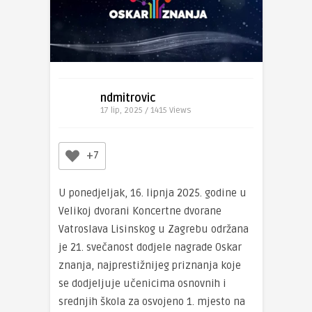
ndmitrovic
17 lip, 2025 / 1415
Views
+7
U ponedjeljak, 16. lipnja 2025. godine u
Velikoj dvorani Koncertne dvorane
Vatroslava Lisinskog u Zagrebu održana
je 21. svečanost dodjele nagrade Oskar
znanja, najprestižnijeg priznanja koje
se dodjeljuje učenicima osnovnih i
srednjih škola za osvojeno 1. mjesto na