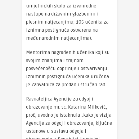
umjetničkih škola za izvanredne
nastupe na državnim glazbenim i
plesnim natjecanjima; 105 učenika za
iznimna postignuća ostvarena na
međunarodnim natjecanjima).
Mentorima nagrađenih učenika koji su
svojim znanjima i trajnom
posvećenošću doprinijeli ostvarivanju
iznimnih postignuća učenika uručena
je Zahvalnica za predan i stručan rad.
Ravnateljica Agencije za odgoj i
obrazovanje mr. sc. Katarina Milković,
prof., uvodno je istaknula „kako je vizija
Agencije za odgoj i obrazovanje, ključne
ustanove u sustavu odgoja i