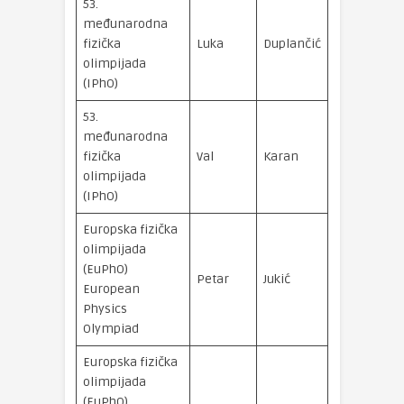
53.
međunarodna
brončana
fizička
Luka
Duplančić
medalja
olimpijada
(IPhO)
53.
međunarodna
srebrna
fizička
Val
Karan
medalja
olimpijada
(IPhO)
Europska fizička
olimpijada
(EuPhO)
brončana
Petar
Jukić
European
medalja
Physics
Olympiad
Europska fizička
olimpijada
(EuPhO)