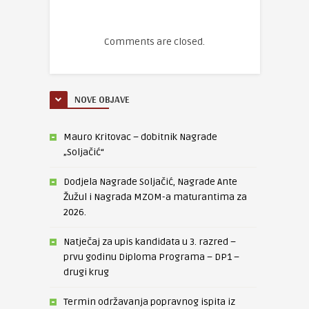
Comments are closed.
NOVE OBJAVE
Mauro Kritovac – dobitnik Nagrade
„Soljačić“
Dodjela Nagrade Soljačić, Nagrade Ante
Žužul i Nagrada MZOM-a maturantima za
2026.
Natječaj za upis kandidata u 3. razred –
prvu godinu Diploma Programa – DP1 –
drugi krug
Termin održavanja popravnog ispita iz