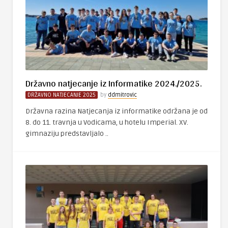
Državno natjecanje iz Informatike 2024./2025.
DRŽAVNO NATJECANJE 2025
by
ddmitrovic
Državna razina Natjecanja iz informatike održana je od
8. do 11. travnja u Vodicama, u hotelu Imperial. XV.
gimnaziju predstavljalo ..