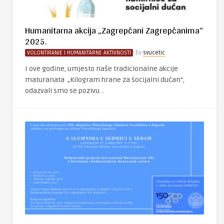
Humanitarna akcija „Zagrepčani Zagrepčanima“
2025.
VOLONTIRANJE I HUMANITARNE AKTIVNOSTI
by
svucetic
I ove godine, umjesto naše tradicionalne akcije
maturanata „Kilogram hrane za Socijalni dućan“,
odazvali smo se pozivu ..