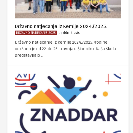
Državno natjecanje iz Kemije 2024./2025.
DRŽAVNO NATJECANJE 2025
by
ddmitrovic
Državno natjecanje iz Kemije 2024./2025. godine
održano je od 22. do 25. travnja u Šibeniku. Našu školu
predstavljalo ..