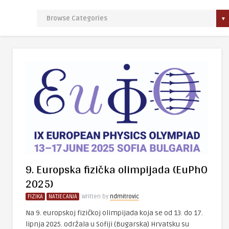
9. Europska fizička olimpijada (EuPhO
2025)
FIZIKA
NATJECANJA
Written by
ndmitrovic
Na 9. europskoj fizičkoj olimpijada koja se od 13. do 17.
lipnja 2025. održala u Sofiji (Bugarska) Hrvatsku su