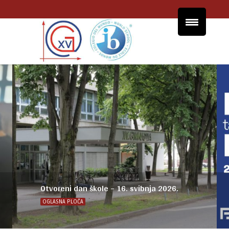
Postani FER-ovac na jedan dan
OGLASNA PLOČA