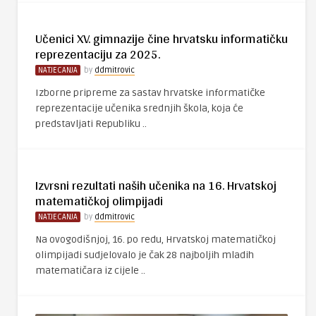
Učenici XV. gimnazije čine hrvatsku informatičku
reprezentaciju za 2025.
NATJECANJA
by
ddmitrovic
Izborne pripreme za sastav hrvatske informatičke
reprezentacije učenika srednjih škola, koja će
predstavljati Republiku ..
Izvrsni rezultati naših učenika na 16. Hrvatskoj
matematičkoj olimpijadi
NATJECANJA
by
ddmitrovic
Na ovogodišnjoj, 16. po redu, Hrvatskoj matematičkoj
olimpijadi sudjelovalo je čak 28 najboljih mladih
matematičara iz cijele ..