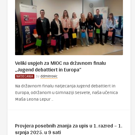
Veliki uspjeh za MIOC na državnom finalu
„Jugend debattiert in Europa“
NATJECANJA
by
ddmitrovic
Na državnom finalu natjecanja Jugend debattiert in
Europa, održanom u Gimnaziji Sesvete, naša učenica
Maša Leona Lepur ..
Provjera posebnih znanja za upis u 1. razred – 1.
srpnja 2025. u 9 sati