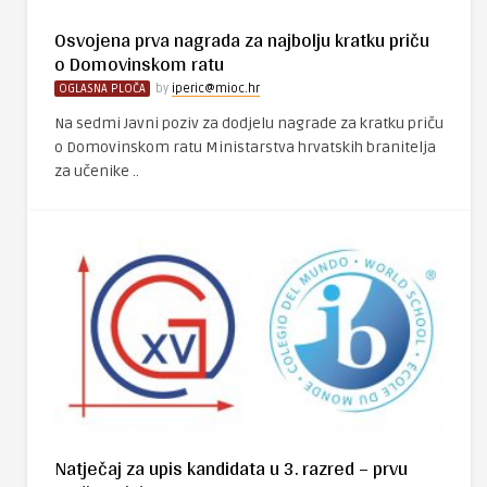
Osvojena prva nagrada za najbolju kratku priču
o Domovinskom ratu
OGLASNA PLOČA
by
iperic@mioc.hr
Na sedmi Javni poziv za dodjelu nagrade za kratku priču
o Domovinskom ratu Ministarstva hrvatskih branitelja
za učenike ..
Natječaj za upis kandidata u 3. razred – prvu