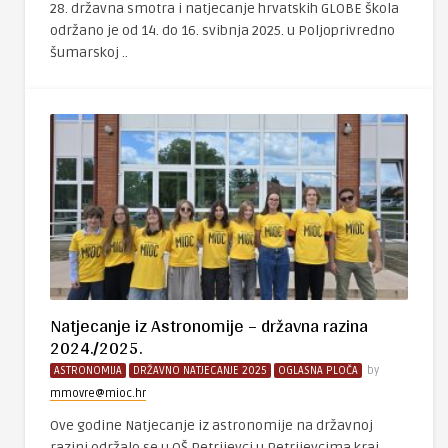
28. državna smotra i natjecanje hrvatskih GLOBE škola
održano je od 14. do 16. svibnja 2025. u Poljoprivredno
šumarskoj ..
Natjecanje iz Astronomije – državna razina
2024./2025.
ASTRONOMIJA
DRŽAVNO NATJECANJE 2025
OGLASNA PLOČA
by
mmovre@mioc.hr
Ove godine Natjecanje iz astronomije na državnoj
razini održalo se u OŠ Petrijevci u Petrijevcima kraj