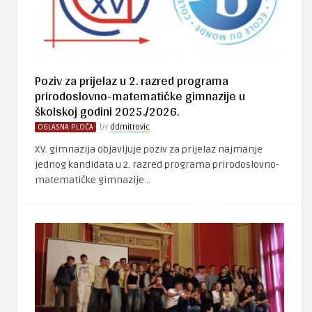
Poziv za prijelaz u 2. razred programa
prirodoslovno-matematičke gimnazije u
školskoj godini 2025./2026.
OGLASNA PLOČA
by
ddmitrovic
XV. gimnazija objavljuje poziv za prijelaz najmanje
jednog kandidata u 2. razred programa prirodoslovno-
matematičke gimnazije ..