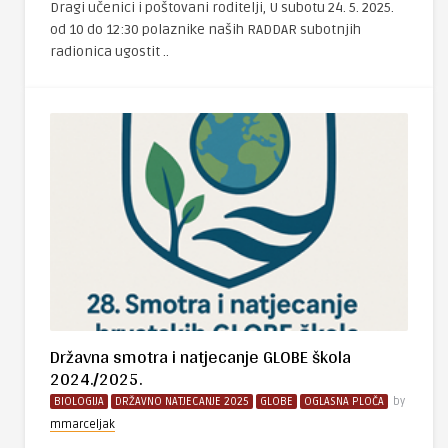
Dragi učenici i poštovani roditelji, U subotu 24. 5. 2025.
od 10 do 12:30 polaznike naših RADDAR subotnjih
radionica ugostit ..
Državna smotra i natjecanje GLOBE škola
2024./2025.
BIOLOGIJA
DRŽAVNO NATJECANJE 2025
GLOBE
OGLASNA PLOČA
by
mmarceljak