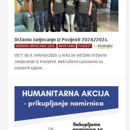
Državno natjecanje iz Povijesti 2024./2025.
DRŽAVNO NATJECANJE 2025.
NATJECANJA
POVIJEST
by
bbabajko
Od 7. do 9. svibnja 2025. u Krku se održalo Državno
natjecanje iz Povijesti. Naši učenici ponovno su
ostvarili sjajne ..