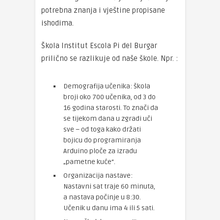
potrebna znanja i vještine propisane
ishodima.
Škola Institut Escola Pi del Burgar
prilično se razlikuje od naše škole. Npr. :
Demografija učenika: škola
broji oko 700 učenika, od 3 do
16 godina starosti. To znači da
se tijekom dana u zgradi uči
sve – od toga kako držati
bojicu do programiranja
Arduino ploče za izradu
„pametne kuće“.
Organizacija nastave:
Nastavni sat traje 60 minuta,
a nastava počinje u 8:30.
Učenik u danu ima 4 ili 5 sati.