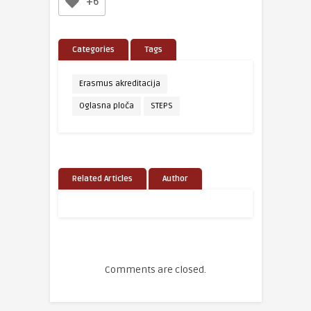
+6
Categories
Tags
Erasmus akreditacija
Oglasna ploča
STEPS
Related Articles
Author
Comments are closed.