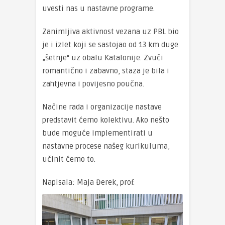
uvesti nas u nastavne programe.
Zanimljiva aktivnost vezana uz PBL bio
je i izlet koji se sastojao od 13 km duge
„šetnje“ uz obalu Katalonije. Zvuči
romantično i zabavno, staza je bila i
zahtjevna i povijesno poučna.
Načine rada i organizacije nastave
predstavit ćemo kolektivu. Ako nešto
bude moguće implementirati u
nastavne procese našeg kurikuluma,
učinit ćemo to.
Napisala: Maja Đerek, prof.