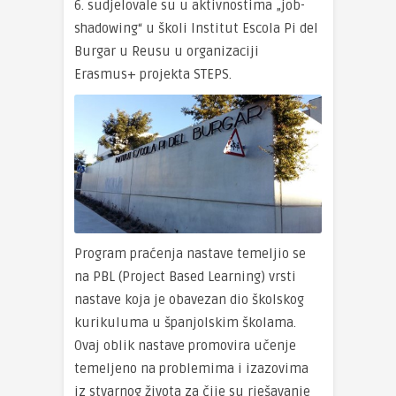
6. sudjelovale su u aktivnostima „job-
shadowing“ u školi Institut Escola Pi del
Burgar u Reusu u organizaciji
Erasmus+ projekta STEPS.
Program praćenja nastave temeljio se
na PBL (Project Based Learning) vrsti
nastave koja je obavezan dio školskog
kurikuluma u španjolskim školama.
Ovaj oblik nastave promovira učenje
temeljeno na problemima i izazovima
iz stvarnog života za čije su rješavanje