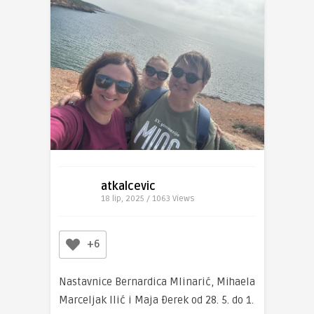
atkalcevic
18 lip, 2025 / 1063
Views
+6
Nastavnice Bernardica Mlinarić, Mihaela
Marceljak Ilić i Maja Ðerek od 28. 5. do 1.