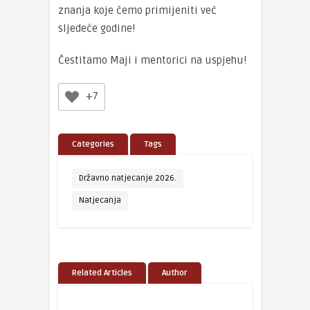
znanja koje ćemo primijeniti već
sljedeće godine!
Čestitamo Maji i mentorici na uspjehu!
+7
Categories
Tags
Državno natjecanje 2026.
Natjecanja
Related Articles
Author