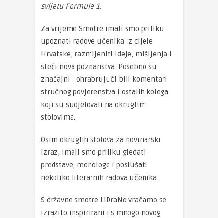
svijetu Formule 1.
Za vrijeme Smotre imali smo priliku
upoznati radove učenika iz cijele
Hrvatske, razmijeniti ideje, mišljenja i
steći nova poznanstva. Posebno su
značajni i ohrabrujući bili komentari
stručnog povjerenstva i ostalih kolega
koji su sudjelovali na okruglim
stolovima.
Osim okruglih stolova za novinarski
izraz, imali smo priliku gledati
predstave, monologe i poslušati
nekoliko literarnih radova učenika.
S državne smotre LiDraNo vraćamo se
izrazito inspirirani i s mnogo novog