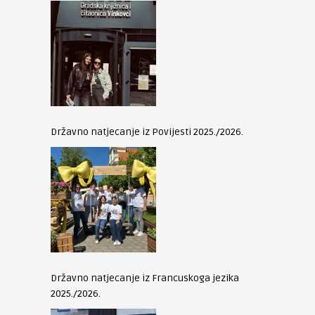
Državno natjecanje iz Povijesti 2025./2026.
Državno natjecanje iz Francuskoga jezika
2025./2026.