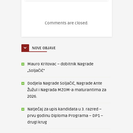
Comments are closed.
NOVE OBJAVE
Mauro Kritovac – dobitnik Nagrade
„Soljačić“
Dodjela Nagrade Soljačić, Nagrade Ante
Žužul i Nagrada MZOM-a maturantima za
2026.
Natječaj za upis kandidata u 3. razred –
prvu godinu Diploma Programa – DP1 –
drugi krug