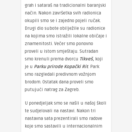
grah i sataraš na tradicionalni baranjski
način. Nakon završetka svih radionica
okupili smo se i zajedno pojeli ručak.
Drugi dio subote obilježile su radionice
na kojima smo istražili lokalne običaje i
znamenitosti. Večer smo ponovno
proveli u istom smještaju. Sutradan
smo krenuli prema dvorcu
Tikveš,
koji
je u
Parku prirode Kopački Rit
. Park
smo razgledali predivnom vožnjom
brodom. Ostatak dana proveli smo
putujući natrag za Zagreb.
U ponedjeljak smo se našli u našoj školi
te sudjelovali na nastavi. Nakon tri
nastavna sata prezentirali smo radove
koje smo sastavili u internacionalnim