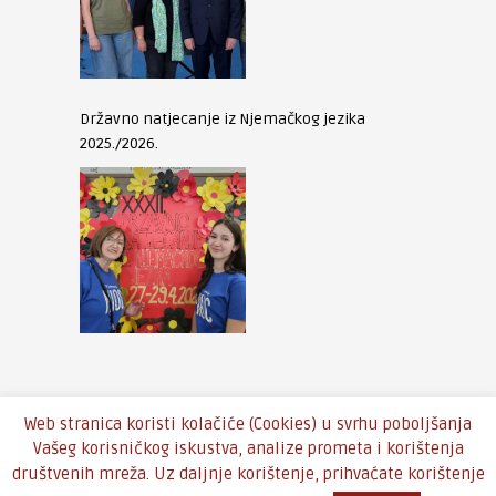
Državno natjecanje iz Njemačkog jezika
2025./2026.
Web stranica koristi kolačiće (Cookies) u svrhu poboljšanja
Vašeg korisničkog iskustva, analize prometa i korištenja
društvenih mreža. Uz daljnje korištenje, prihvaćate korištenje
Copyright © 2016 - Theme by
An-Themes