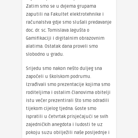
Zatim smo se u dvjema grupama
zaputili na Fakultet elektrotehnike i
računalstva gdje smo slušali predavanje
doc. dr. sc. Tomislava Jagušta o
Gamifikaciji i digitalnim obrazovnim
alatima. Ostatak dana proveli smo
slobodno u gradu.
Srijedu smo nakon nešto duljeg sna
započeli u školskom podrumu.
Izrađivali smo prezentacije kojima smo
roditeljima i ostalim članovima obitelji
istu večer prezentirali što smo odradili
tijekom cijelog tjedna. Goste smo
ispratili u četvrtak prisjećajući se svih
zajedničkih anegdota i ludosti te uz
pokoju suzu obilježili naše posljednje i