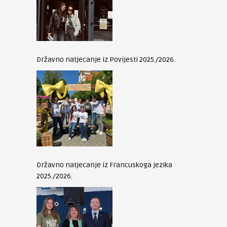
Državno natjecanje iz Povijesti 2025./2026.
Državno natjecanje iz Francuskoga jezika
2025./2026.