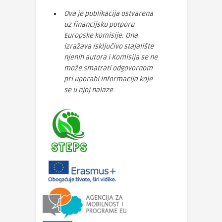
Ova je publikacija ostvarena
uz financijsku potporu
Europske komisije. Ona
izražava isključivo stajalište
njenih autora i Komisija se ne
može smatrati odgovornom
pri uporabi informacija koje
se u njoj nalaze
.