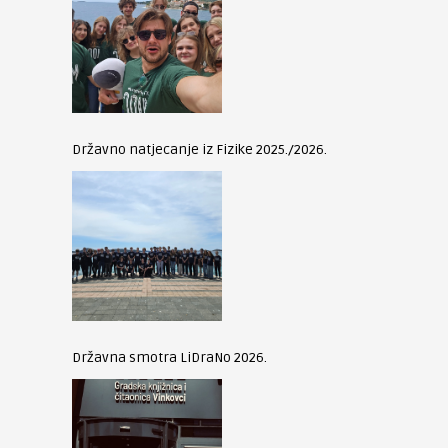
Državno natjecanje iz Fizike 2025./2026.
Državna smotra LiDraNo 2026.