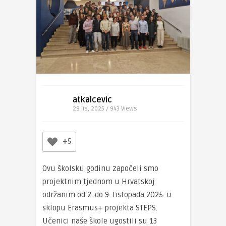
atkalcevic
29 lis, 2025 / 943
Views
+5
Ovu školsku godinu započeli smo
projektnim tjednom u Hrvatskoj
održanim od 2. do 9. listopada 2025. u
sklopu Erasmus+ projekta STEPS.
Učenici naše škole ugostili su 13