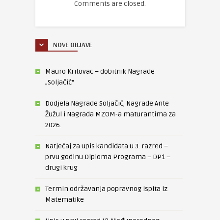
Comments are closed.
NOVE OBJAVE
Mauro Kritovac – dobitnik Nagrade
„Soljačić“
Dodjela Nagrade Soljačić, Nagrade Ante
Žužul i Nagrada MZOM-a maturantima za
2026.
Natječaj za upis kandidata u 3. razred –
prvu godinu Diploma Programa – DP1 –
drugi krug
Termin održavanja popravnog ispita iz
Matematike