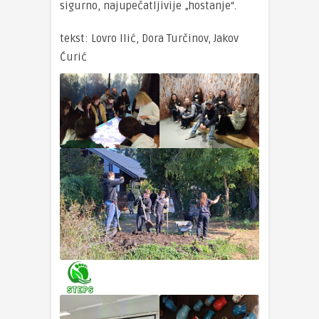
sigurno, najupečatljivije „hostanje“.
tekst: Lovro Ilić, Dora Turčinov, Jakov
Ćurić