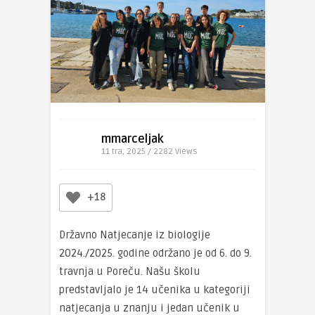
mmarceljak
11 tra, 2025 / 2282
Views
+18
Državno Natjecanje iz biologije
2024./2025. godine održano je od 6. do 9.
travnja u Poreču. Našu školu
predstavljalo je 14 učenika u kategoriji
natjecanja u znanju i jedan učenik u