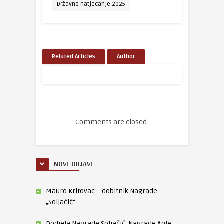
Državno natjecanje 2025
Related Articles
Author
Comments are closed.
NOVE OBJAVE
Mauro Kritovac – dobitnik Nagrade
„Soljačić“
Dodjela Nagrade Soljačić, Nagrade Ante