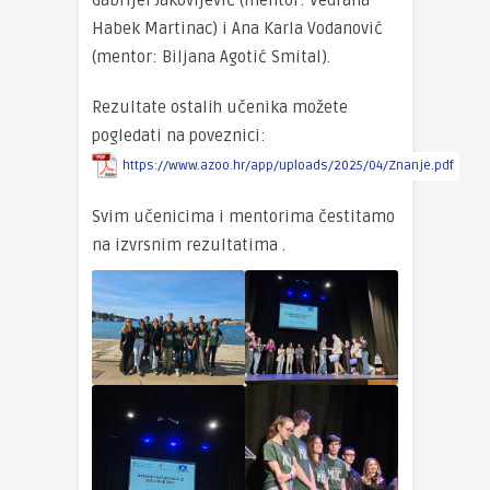
Habek Martinac) i Ana Karla Vodanović
(mentor: Biljana Agotić Smital).
Rezultate ostalih učenika možete
pogledati na poveznici:
https://www.azoo.hr/app/uploads/2025/04/Znanje.pdf
Svim učenicima i mentorima čestitamo
na izvrsnim rezultatima .