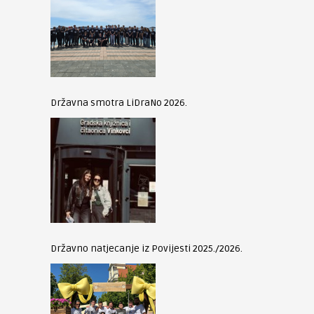
Državna smotra LiDraNo 2026.
Državno natjecanje iz Povijesti 2025./2026.