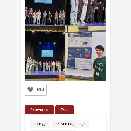
+18
Categories
Tags
Biologija
Državno natjecanje