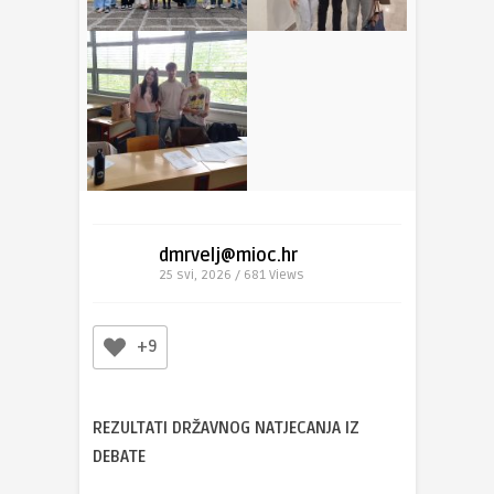
dmrvelj@mioc.hr
25 svi, 2026 / 681
Views
+9
REZULTATI DRŽAVNOG NATJECANJA IZ
DEBATE