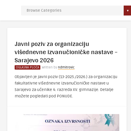
Javni poziv za organizaciju
višednevne izvanučioničke nastave –
Sarajevo 2026
OGLASNA PLOČA
Written by
ndmitrovic
Objavljen je javni poziv (13-2025./2026.) za organizaciju
fakultativne višednevne izvanučioničke nastave u
Sarajevo za učenike 4. razreda XV. gimnazije. Detalje
možete pogledati pod PONUDE.