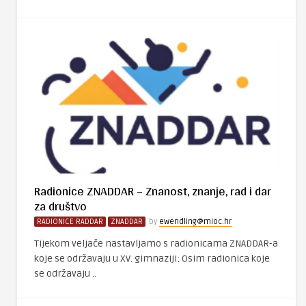
Radionice ZNADDAR – Znanost, znanje, rad i dar
za društvo
RADIONICE RADDAR
ZNADDAR
by
ewendling@mioc.hr
Tijekom veljače nastavljamo s radionicama ZNADDAR-a
koje se održavaju u XV. gimnaziji: Osim radionica koje
se održavaju ..