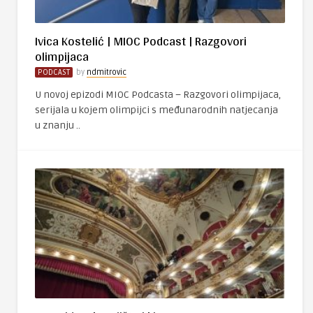
Ivica Kostelić | MIOC Podcast | Razgovori
olimpijaca
PODCAST
by
ndmitrovic
U novoj epizodi MIOC Podcasta – Razgovori olimpijaca,
serijala u kojem olimpijci s međunarodnih natjecanja
u znanju ..