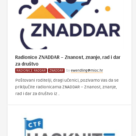
Radionice ZNADDAR – Znanost, znanje, rad i dar
za društvo
RADIONICE RADDAR
ZNADDAR
by
ewendling@mioc.hr
Poštovani roditelji, dragi učenici, pozivamo Vas da se
priključite radionicama ZNADDAR – Znanost, znanje,
rad i dar za društvo iz ..