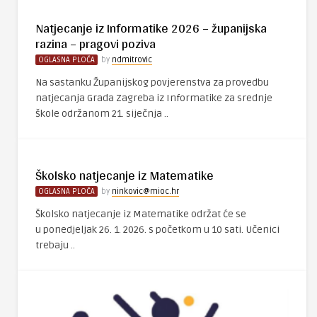
Natjecanje iz Informatike 2026 – županijska
razina – pragovi poziva
OGLASNA PLOČA
by
ndmitrovic
Na sastanku Županijskog povjerenstva za provedbu
natjecanja Grada Zagreba iz Informatike za srednje
škole održanom 21. siječnja ..
Školsko natjecanje iz Matematike
OGLASNA PLOČA
by
ninkovic@mioc.hr
Školsko natjecanje iz Matematike održat će se
u ponedjeljak 26. 1. 2026. s početkom u 10 sati. Učenici
trebaju ..