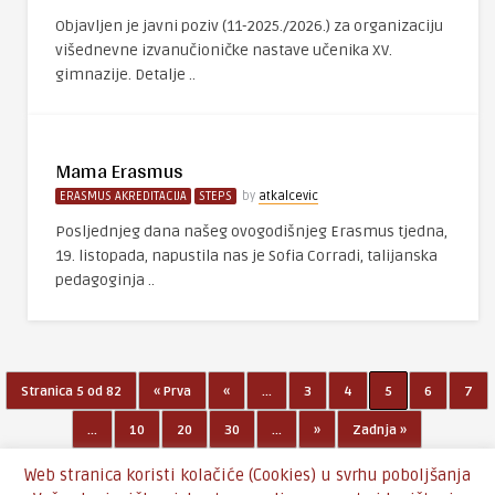
Objavljen je javni poziv (11-2025./2026.) za organizaciju
višednevne izvanučioničke nastave učenika XV.
gimnazije. Detalje ..
Mama Erasmus
ERASMUS AKREDITACIJA
STEPS
by
atkalcevic
Posljednjeg dana našeg ovogodišnjeg Erasmus tjedna,
19. listopada, napustila nas je Sofia Corradi, talijanska
pedagoginja ..
Stranica 5 od 82
« Prva
«
...
3
4
5
6
7
...
10
20
30
...
»
Zadnja »
Web stranica koristi kolačiće (Cookies) u svrhu poboljšanja