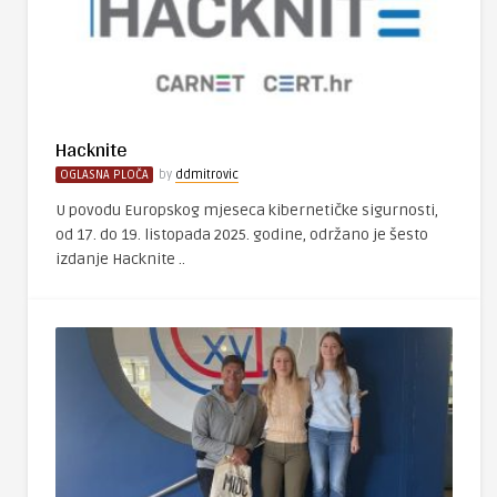
Hacknite
OGLASNA PLOČA
by
ddmitrovic
U povodu Europskog mjeseca kibernetičke sigurnosti,
od 17. do 19. listopada 2025. godine, održano je šesto
izdanje Hacknite ..