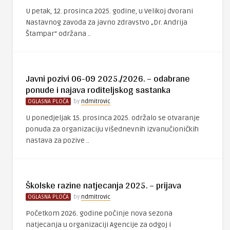
U petak, 12. prosinca 2025. godine, u Velikoj dvorani
Nastavnog zavoda za javno zdravstvo „Dr. Andrija
Štampar“ održana ..
Javni pozivi 06-09 2025./2026. – odabrane
ponude i najava roditeljskog sastanka
OGLASNA PLOČA
by
ndmitrovic
U ponedjeljak 15. prosinca 2025. održalo se otvaranje
ponuda za organizaciju višednevnih izvanučioničkih
nastava za pozive ..
Školske razine natjecanja 2025. – prijava
OGLASNA PLOČA
by
ndmitrovic
Početkom 2026. godine počinje nova sezona
natjecanja u organizaciji Agencije za odgoj i