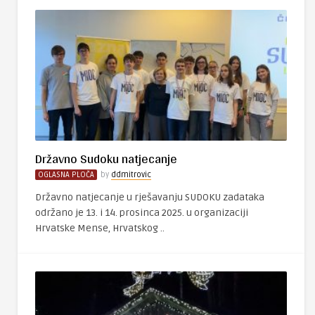
Državno Sudoku natjecanje
OGLASNA PLOČA
by
ddmitrovic
Državno natjecanje u rješavanju SUDOKU zadataka
održano je 13. i 14. prosinca 2025. u organizaciji
Hrvatske Mense, Hrvatskog ..