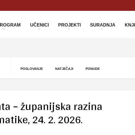
 PROGRAM
UČENICI
PROJEKTI
SURADNJA
KNJ
POSLOVANJE
NATJEČAJI
PONUDE
nta – županijska razina
atike, 24. 2. 2026.