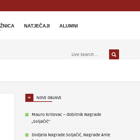
IŽNICA
NATJEČAJI
ALUMNI
NOVE OBJAVE
Mauro Kritovac – dobitnik Nagrade
„Soljačić“
Dodjela Nagrade Soljačić, Nagrade Ante