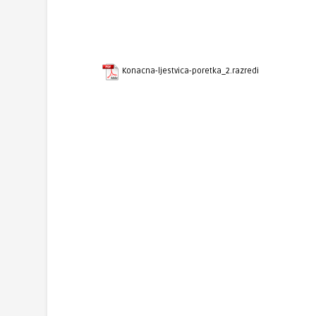
Konacna-ljestvica-poretka_2.razredi