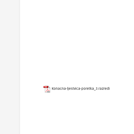
Konacna-ljestvica-poretka_3.razredi