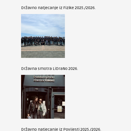
Državno natjecanje iz Fizike 2025./2026.
Državna smotra LiDraNo 2026.
Državno natjecanje iz Povijesti 2025./2026.