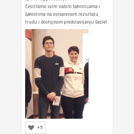
Čestitamo svim našim šahisticama i
šahistima na ostvarenom rezultatu,
trudu i dostojnom predstavljanju škole!
+9