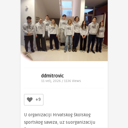
ddmitrovic
11 velj, 2026 / 1136
Views
+9
U organizaciji Hrvatskog školskog
sportskog saveza, uz suorganizaciju