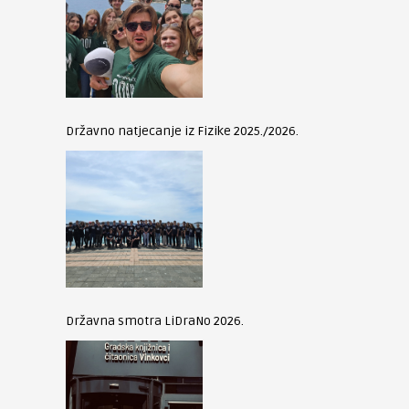
Državno natjecanje iz Fizike 2025./2026.
Državna smotra LiDraNo 2026.