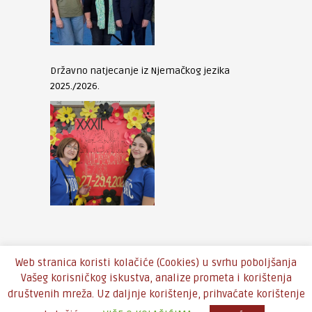
Državno natjecanje iz Njemačkog jezika
2025./2026.
Web stranica koristi kolačiće (Cookies) u svrhu poboljšanja
Vašeg korisničkog iskustva, analize prometa i korištenja
društvenih mreža. Uz daljnje korištenje, prihvaćate korištenje
Copyright © 2016 - Theme by
An-Themes