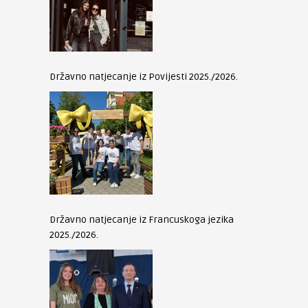
Državno natjecanje iz Povijesti 2025./2026.
Državno natjecanje iz Francuskoga jezika
2025./2026.