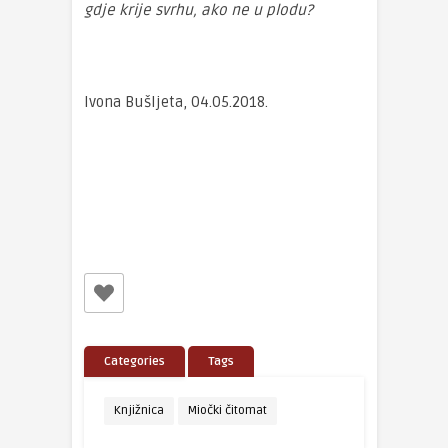
gdje krije svrhu, ako ne u plodu?
Ivona Bušljeta, 04.05.2018.
Categories
Tags
Knjižnica
Miočki čitomat