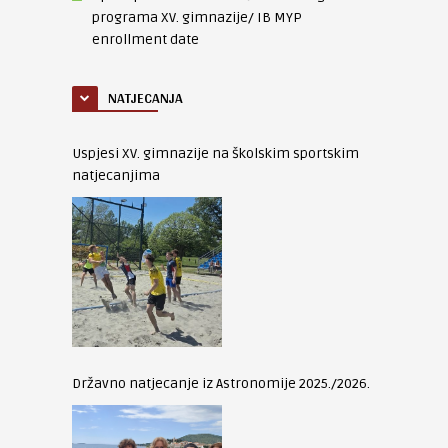
programa XV. gimnazije/ IB MYP
enrollment date
NATJECANJA
Uspjesi XV. gimnazije na školskim sportskim
natjecanjima
Državno natjecanje iz Astronomije 2025./2026.