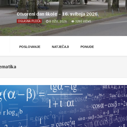
Otvoreni dan škole – 16. svibnja 2026.
OGLASNA PLOČA
8 OŽU, 2026
3280
VIEWS
POSLOVANJE
NATJEČAJI
PONUDE
ematika