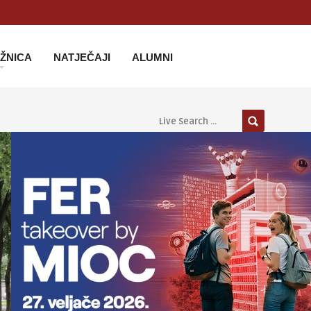
IŽNICA
NATJEČAJI
ALUMNI