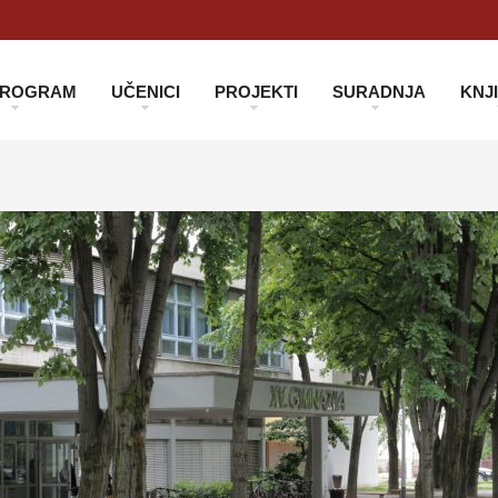
 PROGRAM
UČENICI
PROJEKTI
SURADNJA
KNJ