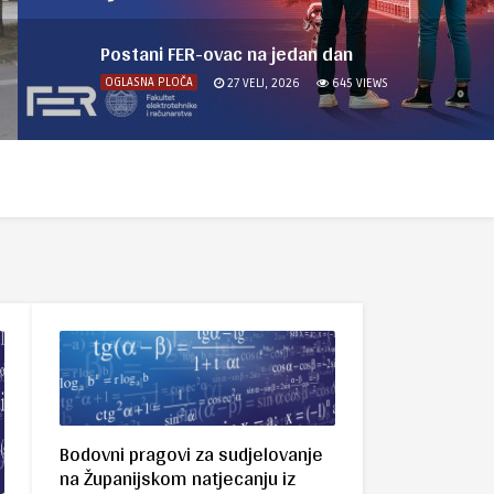
Postani FER-ovac na jedan dan
OGLASNA PLOČA
27 VELJ, 2026
645
VIEWS
Bodovni pragovi za sudjelovanje
na Županijskom natjecanju iz