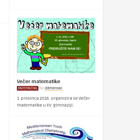
Večer matematike
MATEMATIKA
by
ddmitrovic
1. prosinca 2016. organizira se Večer
matematike u XV. gimnaziji.