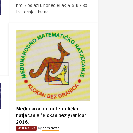
broj 3 polazi u ponedjeljak, 4. 6. u 9:30
iza tornja Cibona. ..
Međunarodno matematičko
natjecanje “Klokan bez granica”
2016.
MATEMATIKA
by
ddmitrovic