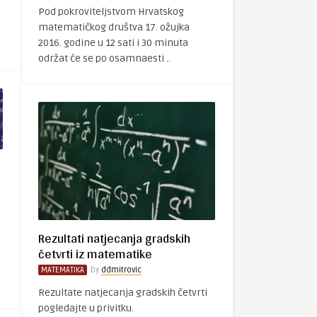
Pod pokroviteljstvom Hrvatskog
matematičkog društva 17. ožujka
2016. godine u 12 sati i 30 minuta
održat će se po osamnaesti ..
Rezultati natjecanja gradskih
četvrti iz matematike
MATEMATIKA
by
ddmitrovic
Rezultate natjecanja gradskih četvrti
pogledajte u privitku.