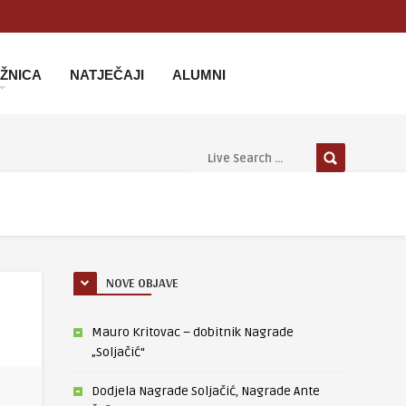
IŽNICA
NATJEČAJI
ALUMNI
NOVE OBJAVE
Mauro Kritovac – dobitnik Nagrade
„Soljačić“
Dodjela Nagrade Soljačić, Nagrade Ante