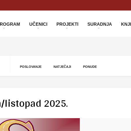
 PROGRAM
UČENICI
PROJEKTI
SURADNJA
KNJ
POSLOVANJE
NATJEČAJI
PONUDE
/listopad 2025.