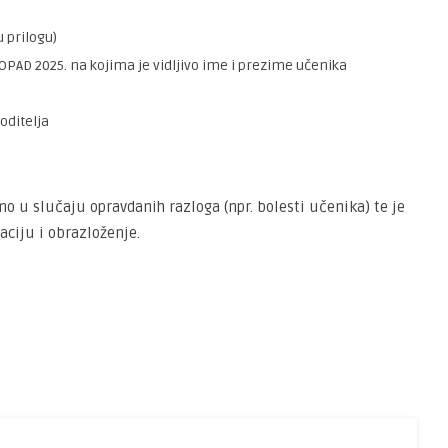
 prilogu)
OPAD 2025. na kojima je vidljivo ime i prezime učenika
oditelja
o u slučaju opravdanih razloga (npr. bolesti učenika) te je
ciju i obrazloženje.