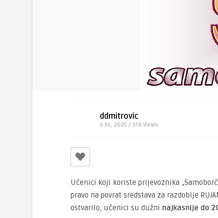
ddmitrovic
6 lis, 2025 / 378
Views
Učenici koji koriste prijevoznika „Samoborče
pravo na povrat sredstava za razdoblje RUJ
ostvarilo, učenici su dužni
najkasnije do 20