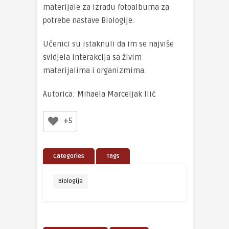
materijale za izradu fotoalbuma za
potrebe nastave Biologije.
Učenici su istaknuli da im se najviše
svidjela interakcija sa živim
materijalima i organizmima.
Autorica: Mihaela Marceljak Ilić
+5
Categories
Tags
Biologija