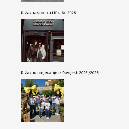
Državna smotra LiDraNo 2026.
Državno natjecanje iz Povijesti 2025./2026.