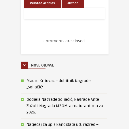
Related Articles
Author
Comments are closed.
NOVE OBJAVE
Mauro Kritovac – dobitnik Nagrade
„Soljačić“
Dodjela Nagrade Soljačić, Nagrade Ante
Žužul i Nagrada MZOM-a maturantima za
2026.
Natječaj za upis kandidata u 3. razred –