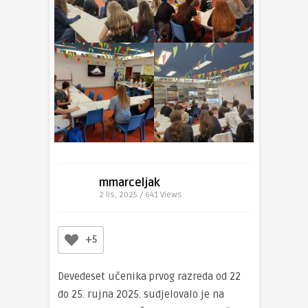
mmarceljak
2 lis, 2025 / 641
Views
+5
Devedeset učenika prvog razreda od 22
do 25. rujna 2025. sudjelovalo je na