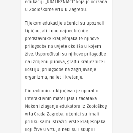
edukaciji „KRALJEŽNJACI“ koja je održana
u Zoološkome vrtu u Zagrebu.
Tijekom edukacije učenici su upoznali
tipične, ali i one najneobičnije
predstavnike kralješnjaka te njihove
prilagodbe na uvjete okoliša u kojem
žive. Uspoređivali su njihove prilagodbe
na izmjenu plinova, građu kralježnice i
kostiju, prilagodbe na zagrijavanje
organizma, na let i kretanje.
Dio radionice uključivao je uporabu
interaktivnih materijala i zadataka.
Nakon izlaganja edukatora iz Zoološkog
vrta Grada Zagreba, učenici su imali
priliku sami istražiti vrste kralješnjaka
koji žive u vrtu, a neki su i skupili