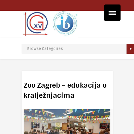
Zoo Zagreb – edukacija o
kralježnjacima